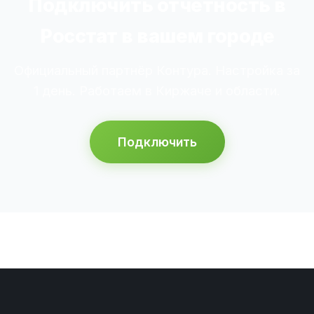
Подключить отчётность в
Росстат в вашем городе
Официальный партнёр Контура. Настройка за
1 день. Работаем в Киржаче и области.
Подключить