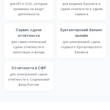
для ИП и ООО, которые
для ведения бухучёта и
временно не ведут
сдачи отчётности в одном
деятельность
сервисе
Сервис сдачи
Бухгалтерский баланс
отчётности
онлайн
для самостоятельной
для электронной сдачи
сдачи отчётности в
годового бухгалтерского
налоговую и фонды
баланса
Отчётность в СФР
для электронной сдачи
отчётности в Социальный
фонд России