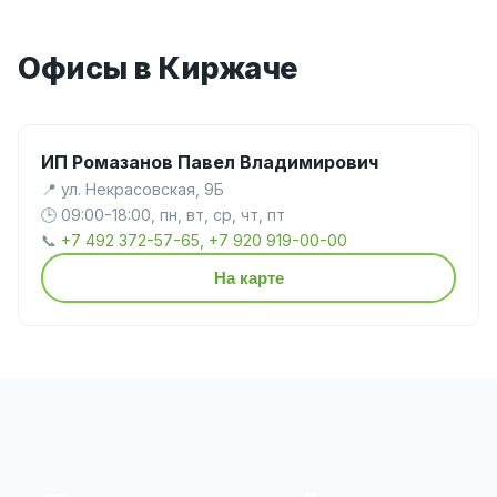
Офисы в Киржаче
ИП Ромазанов Павел Владимирович
📍 ул. Некрасовская, 9Б
🕒 09:00-18:00, пн, вт, ср, чт, пт
📞
+7 492 372-57-65, +7 920 919-00-00
На карте