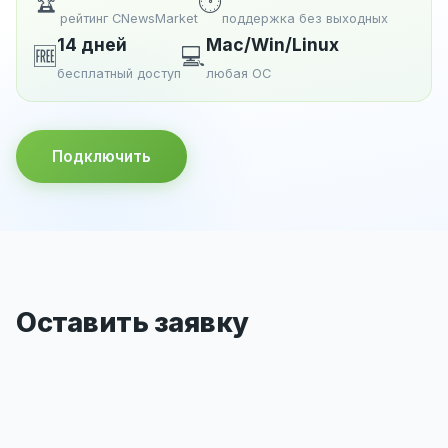
🏆
🕐
рейтинг CNewsMarket
поддержка без выходных
14 дней
Mac/Win/Linux
🆓
💻
бесплатный доступ
любая ОС
Подключить
Оставить заявку