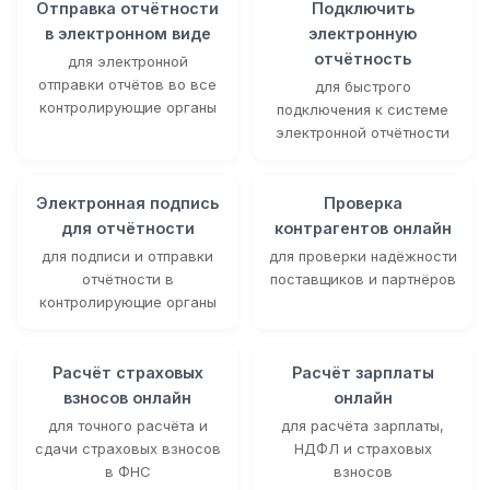
Отправка отчётности
Подключить
в электронном виде
электронную
отчётность
для электронной
отправки отчётов во все
для быстрого
контролирующие органы
подключения к системе
электронной отчётности
Электронная подпись
Проверка
для отчётности
контрагентов онлайн
для подписи и отправки
для проверки надёжности
отчётности в
поставщиков и партнёров
контролирующие органы
Расчёт страховых
Расчёт зарплаты
взносов онлайн
онлайн
для точного расчёта и
для расчёта зарплаты,
сдачи страховых взносов
НДФЛ и страховых
в ФНС
взносов