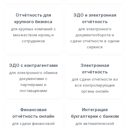
Отчётность для
ЭДО и электронная
крупного бизнеса
отчётность
для крупных компаний с
для электронного
множеством юрлиц и
документооборота и
сотрудников
сдачи отчётности в одном
сервисе
ЭДО с контрагентами
Электронная
отчётность
для электронного обмена
документами с
для сдачи отчётности во
партнёрами и
все контролирующие
поставщиками
органы онлайн
Финансовая
Интеграция
отчётность онлайн
бухгалтерии с банком
для сдачи финансовой
для автоматической