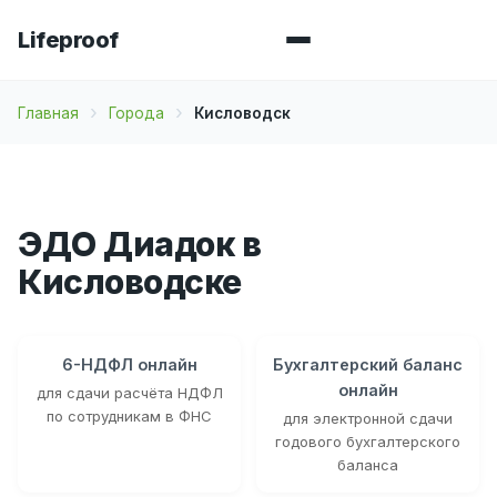
Lifeproof
Главная
Города
Кисловодск
ЭДО Диадок в
Кисловодске
6-НДФЛ онлайн
Бухгалтерский баланс
онлайн
для сдачи расчёта НДФЛ
по сотрудникам в ФНС
для электронной сдачи
годового бухгалтерского
баланса