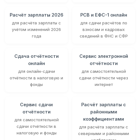
Расчёт зарплаты 2026
РСВ и ЕФС-1 онлайн
для расчёта зарплаты с
для сдачи расчётов по
учётом изменений 2026
взносам и кадровых
года
сведений в ФНС и СФР
Сдача отчётности
Сервис электронной
онлайн
отчётности
для онлайн-сдачи
для самостоятельной
отчётности в налоговую и
сдачи отчётности через
фонды
интернет
Сервис сдачи
Расчёт зарплаты с
отчётности
районными
коэффициентами
для самостоятельной
сдачи отчётности в
для расчёта зарплаты с
налоговую и фонды
северными и районными
надбавками