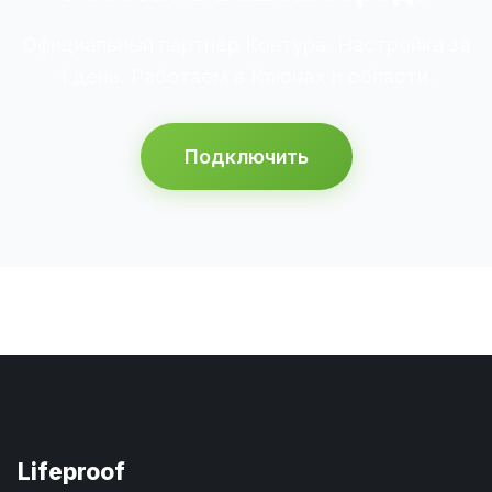
Официальный партнёр Контура. Настройка за
1 день. Работаем в Ключах и области.
Подключить
Lifeproof