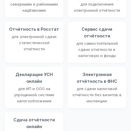
северными и районными
для подключения
надбавками
электронной отчётности
Отчётность в Росстат
Сервис сдачи
отчётности
для электронной сдачи
статистической
для самостоятельной
отчётности
сдачи отчётности в
налоговую и фонды
Декларация УСН
Электронная
онлайн
отчётность в ФНС
для ИП и ООО на
для сдачи налоговой
упрощённой системе
отчётности без визитов в
налогообложения
инспекцию
Сдача отчётности
онлайн