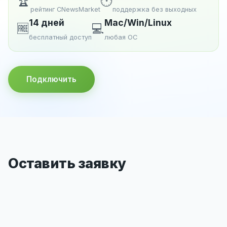
🏆
🕐
рейтинг CNewsMarket
поддержка без выходных
14 дней
Mac/Win/Linux
🆓
💻
бесплатный доступ
любая ОС
Подключить
Оставить заявку