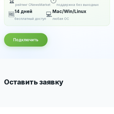
🏆
🕐
рейтинг CNewsMarket
поддержка без выходных
14 дней
Mac/Win/Linux
🆓
💻
бесплатный доступ
любая ОС
Подключить
Оставить заявку