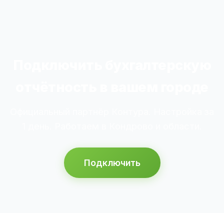
Подключить бухгалтерскую
отчётность в вашем городе
Официальный партнёр Контура. Настройка за
1 день. Работаем в Кондрово и области.
Подключить