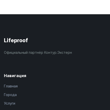
Lifeproof
Официальный партнёр Контур.Экстерн
Навигация
Главная
Города
Услуги