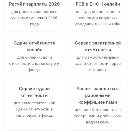
Расчёт зарплаты 2026
РСВ и ЕФС-1 онлайн
для расчёта зарплаты с
для сдачи расчётов по
учётом изменений 2026
взносам и кадровых
года
сведений в ФНС и СФР
Сдача отчётности
Сервис электронной
онлайн
отчётности
для онлайн-сдачи
для самостоятельной
отчётности в налоговую и
сдачи отчётности через
фонды
интернет
Сервис сдачи
Расчёт зарплаты с
отчётности
районными
коэффициентами
для самостоятельной
сдачи отчётности в
для расчёта зарплаты с
налоговую и фонды
северными и районными
надбавками