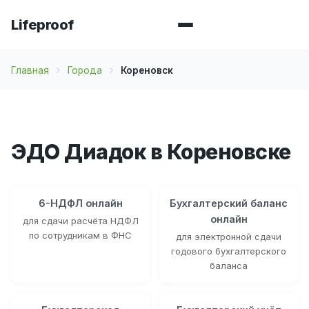
Lifeproof
Главная
Города
Кореновск
ЭДО Диадок в Кореновске
6-НДФЛ онлайн
Бухгалтерский баланс
онлайн
для сдачи расчёта НДФЛ
по сотрудникам в ФНС
для электронной сдачи
годового бухгалтерского
баланса