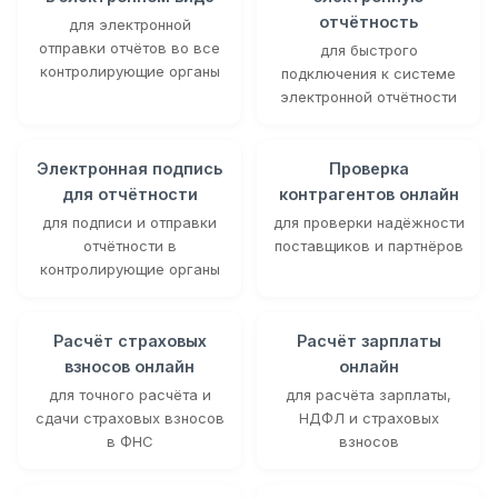
отчётность
для электронной
отправки отчётов во все
для быстрого
контролирующие органы
подключения к системе
электронной отчётности
Электронная подпись
Проверка
для отчётности
контрагентов онлайн
для подписи и отправки
для проверки надёжности
отчётности в
поставщиков и партнёров
контролирующие органы
Расчёт страховых
Расчёт зарплаты
взносов онлайн
онлайн
для точного расчёта и
для расчёта зарплаты,
сдачи страховых взносов
НДФЛ и страховых
в ФНС
взносов