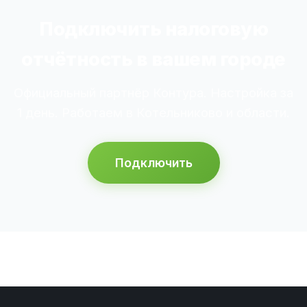
Подключить налоговую
отчётность в вашем городе
Официальный партнёр Контура. Настройка за
1 день. Работаем в Котельниково и области.
Подключить