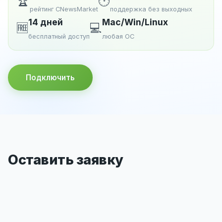
🏆
🕐
рейтинг CNewsMarket
поддержка без выходных
14 дней
Mac/Win/Linux
🆓
💻
бесплатный доступ
любая ОС
Подключить
Оставить заявку