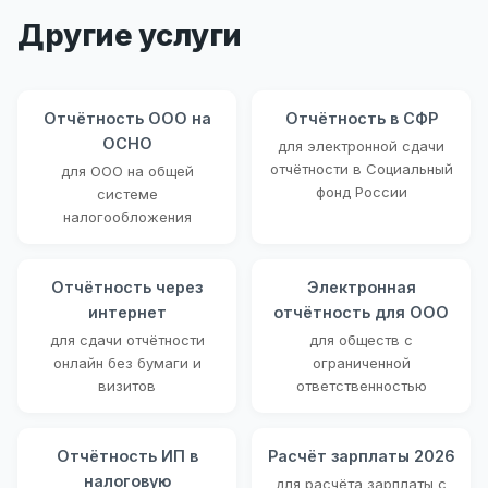
Другие услуги
Отчётность ООО на
Отчётность в СФР
ОСНО
для электронной сдачи
отчётности в Социальный
для ООО на общей
фонд России
системе
налогообложения
Отчётность через
Электронная
интернет
отчётность для ООО
для сдачи отчётности
для обществ с
онлайн без бумаги и
ограниченной
визитов
ответственностью
Отчётность ИП в
Расчёт зарплаты 2026
налоговую
для расчёта зарплаты с