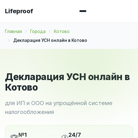
Lifeproof
Главная
Города
Котово
Декларация УСН онлайн в Котово
Декларация УСН онлайн в
Котово
для ИП и ООО на упрощённой системе
налогообложения
№1
24/7