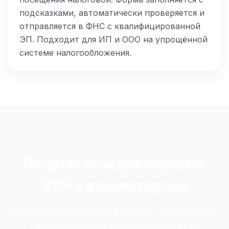
подсказками, автоматически проверяется и
отправляется в ФНС с квалифицированной
ЭП. Подходит для ИП и ООО на упрощённой
системе налогообложения.
Подключить декларацию
УСН в вашем городе
Официальный партнёр Контура. Настройка за
1 день. Работаем в Котово и области.