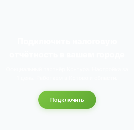
Подключить налоговую
отчётность в вашем городе
Официальный партнёр Контура. Настройка за
1 день. Работаем в Котово и области.
Подключить