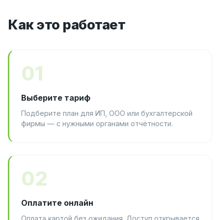
Как это работает
01
Выберите тариф
Подберите план для ИП, ООО или бухгалтерской
фирмы — с нужными органами отчётности.
02
Оплатите онлайн
Оплата картой без ожидания. Доступ открывается