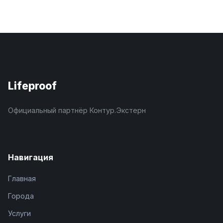
Lifeproof
Официальный партнёр Контур.Экстерн
Навигация
Главная
Города
Услуги