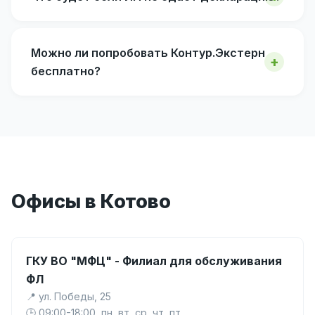
Можно ли попробовать Контур.Экстерн
бесплатно?
Офисы в Котово
ГКУ ВО "МФЦ" - Филиал для обслуживания
ФЛ
📍 ул. Победы, 25
🕒 09:00-18:00, пн, вт, ср, чт, пт