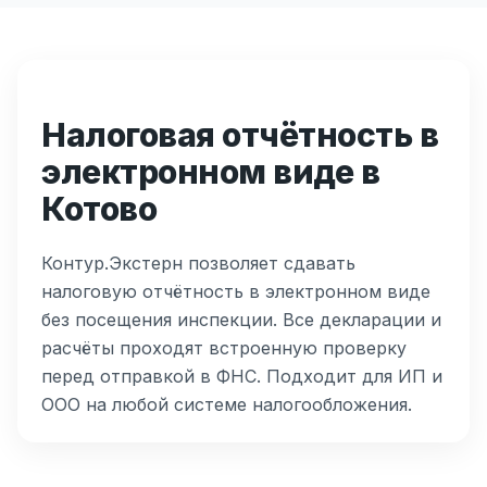
Налоговая отчётность в
электронном виде в
Котово
Контур.Экстерн позволяет сдавать
налоговую отчётность в электронном виде
без посещения инспекции. Все декларации и
расчёты проходят встроенную проверку
перед отправкой в ФНС. Подходит для ИП и
ООО на любой системе налогообложения.