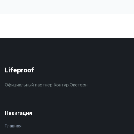
Lifeproof
Официальный партнёр Контур.Экстерн
Навигация
Главная