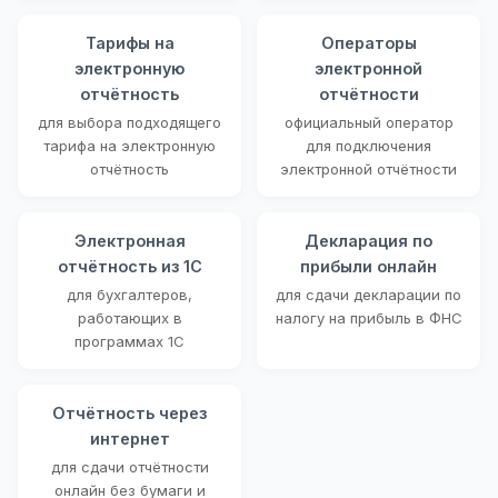
Тарифы на
Операторы
электронную
электронной
отчётность
отчётности
для выбора подходящего
официальный оператор
тарифа на электронную
для подключения
отчётность
электронной отчётности
Электронная
Декларация по
отчётность из 1С
прибыли онлайн
для бухгалтеров,
для сдачи декларации по
работающих в
налогу на прибыль в ФНС
программах 1С
Отчётность через
интернет
для сдачи отчётности
онлайн без бумаги и