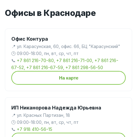
Офисы в Краснодаре
Офис Контура
📍 ул. Карасунская, 60, офис. 66, БЦ "Карасунский"
🕒 09:00-18:00, пн, вт, ср, чт, пт
📞
+7 861 216-70-80, +7 861 216-71-00, +7 861 216-
67-52, +7 861 216-67-59, +7 861 298-56-50
На карте
ИП Никанорова Надежда Юрьевна
📍 ул. Красных Партизан, 18
🕒 09:00-18:00, пн, вт, ср, чт, пт
📞
+7 918 410-56-15