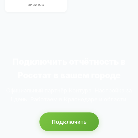
визитов
Подключить отчётность в
Росстат в вашем городе
Официальный партнёр Контура. Настройка за
1 день. Работаем в Краснодаре и области.
Подключить