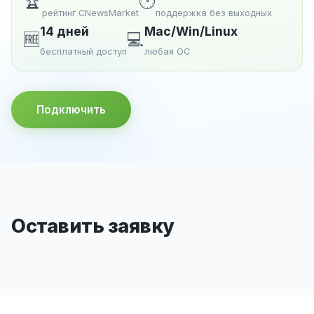
🏆
🕐
рейтинг CNewsMarket
поддержка без выходных
14 дней
Mac/Win/Linux
🆓
💻
бесплатный доступ
любая ОС
Подключить
Оставить заявку