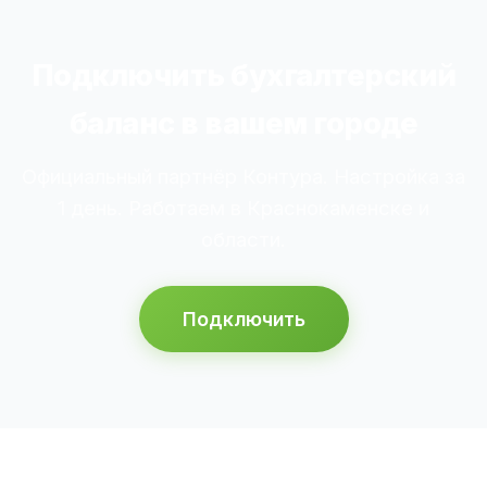
Подключить бухгалтерский
баланс в вашем городе
Официальный партнёр Контура. Настройка за
1 день. Работаем в Краснокаменске и
области.
Подключить