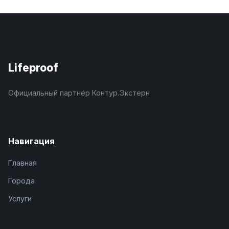
Lifeproof
Официальный партнёр Контур.Экстерн
Навигация
Главная
Города
Услуги