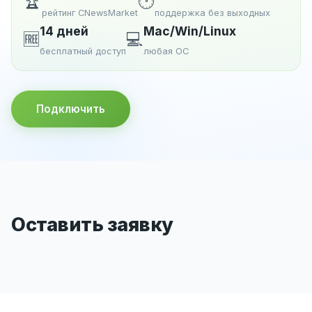
🏆
🕐
рейтинг CNewsMarket
поддержка без выходных
14 дней
Mac/Win/Linux
🆓
💻
бесплатный доступ
любая ОС
Подключить
Оставить заявку