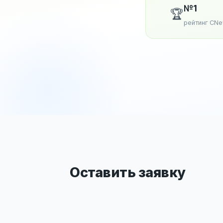
№1
🏆
рейтинг CN
Оставить заявку