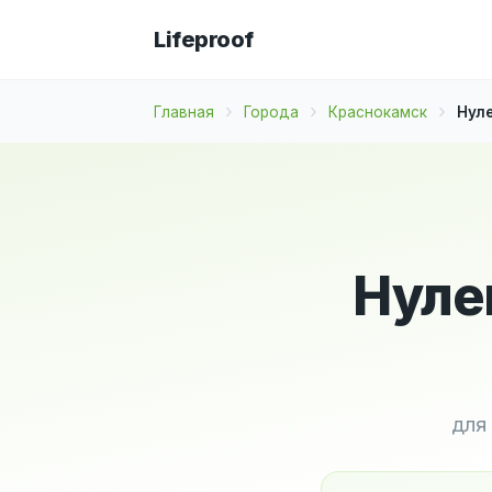
Lifeproof
Главная
Города
Краснокамск
Нуле
Нуле
для