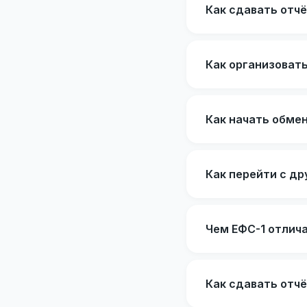
Как сдавать отч
Как организовать
Как начать обме
Как перейти с др
Чем ЕФС-1 отлич
Как сдавать отчё