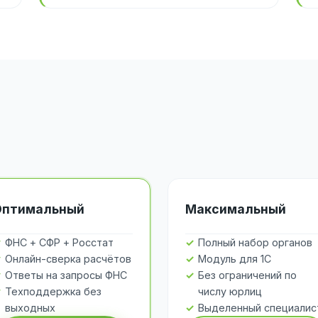
Оптимальный
Максимальный
ФНС + СФР + Росстат
Полный набор органов
Онлайн-сверка расчётов
Модуль для 1С
Ответы на запросы ФНС
Без ограничений по
Техподдержка без
числу юрлиц
выходных
Выделенный специалис