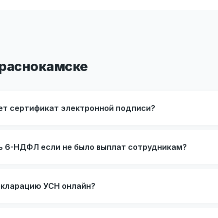
Краснокамске
ет сертификат электронной подписи?
ь 6-НДФЛ если не было выплат сотрудникам?
екларацию УСН онлайн?