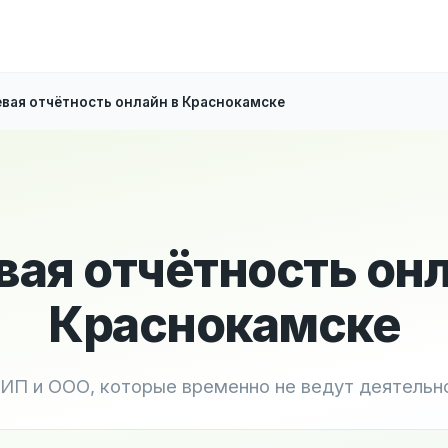
вая отчётность онлайн в Краснокамске
вая отчётность онл
Краснокамске
 ИП и ООО, которые временно не ведут деятельн