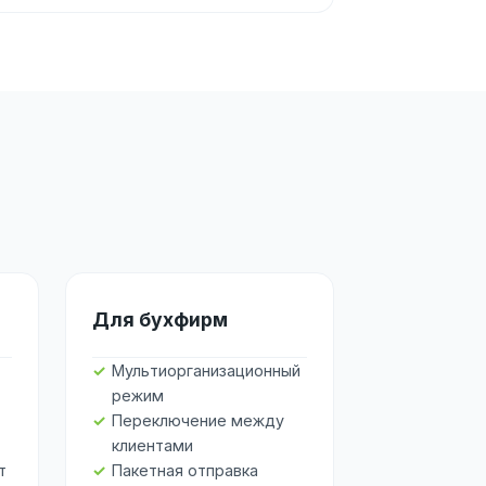
Для бухфирм
Мультиорганизационный
режим
Переключение между
клиентами
т
Пакетная отправка