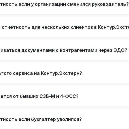
ётность если у организации сменился руководитель?
 отчётность для нескольких клиентов в Контур.Экст
ниваться документами с контрагентами через ЭДО?
угого сервиса на Контур.Экстерн?
ается от бывших СЗВ-М и 4-ФСС?
тность если бухгалтер уволился?