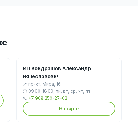
ке
ИП Кондрашов Александр
Вячеславович
📍 пр-кт. Мира, 16
🕒 09:00-18:00, пн, вт, ср, чт, пт
📞
+7 908 250-27-02
На карте