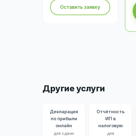
Оставить заявку
Другие услуги
Декларация
Отчётность
по прибыли
ИП в
онлайн
налоговую
для сдачи
для