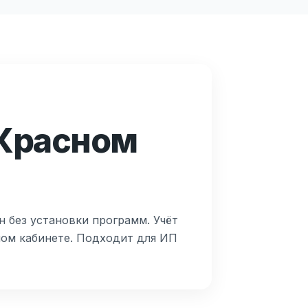
 Красном
н без установки программ. Учёт
ном кабинете. Подходит для ИП