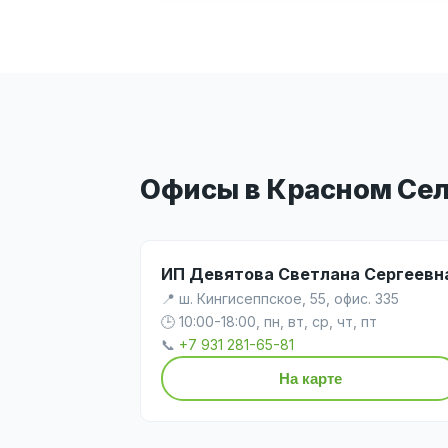
Офисы в Красном Се
ИП Девятова Светлана Сергеевн
📍 ш. Кингисеппское, 55, офис. 335
🕒 10:00-18:00, пн, вт, ср, чт, пт
📞
+7 931 281-65-81
На карте