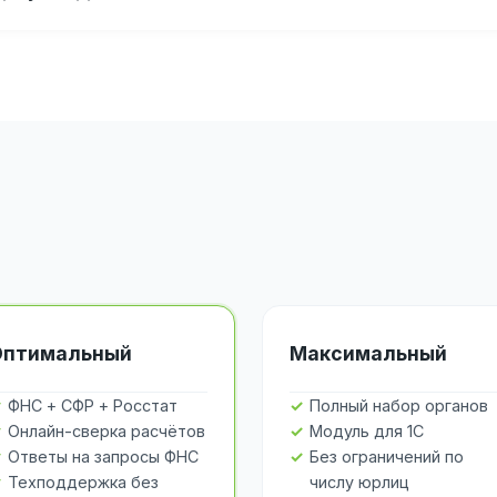
Оптимальный
Максимальный
ФНС + СФР + Росстат
Полный набор органов
Онлайн-сверка расчётов
Модуль для 1С
Ответы на запросы ФНС
Без ограничений по
Техподдержка без
числу юрлиц