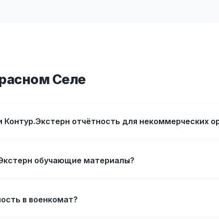
Красном Селе
 Контур.Экстерн отчётность для некоммерческих о
р.Экстерн обучающие материалы?
ность в военкомат?