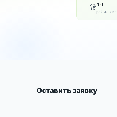
№1
🏆
рейтинг CN
Оставить заявку