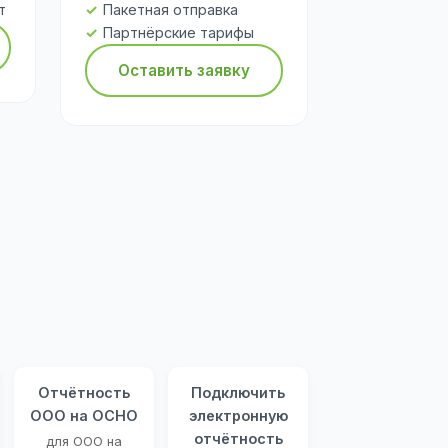
т
Пакетная отправка
Партнёрские тарифы
Оставить заявку
Отчётность
Подключить
ООО на ОСНО
электронную
отчётность
для ООО на