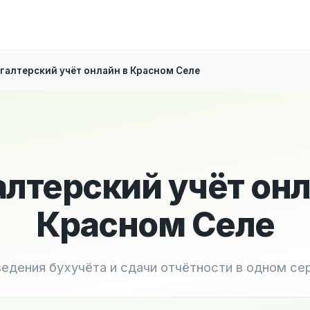
галтерский учёт онлайн в Красном Селе
алтерский учёт онл
Красном Селе
ведения бухучёта и сдачи отчётности в одном се