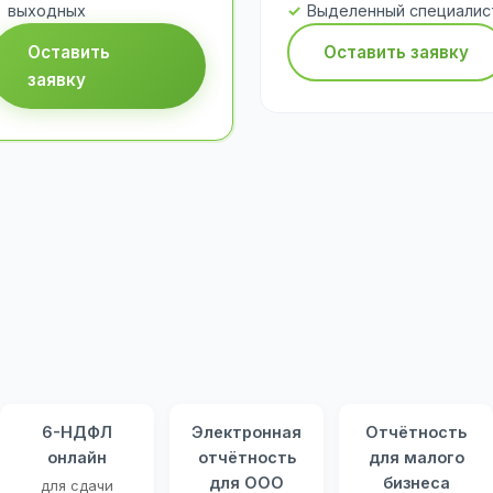
выходных
Выделенный специалис
Оставить
Оставить заявку
заявку
6-НДФЛ
Электронная
Отчётность
онлайн
отчётность
для малого
для ООО
бизнеса
для сдачи