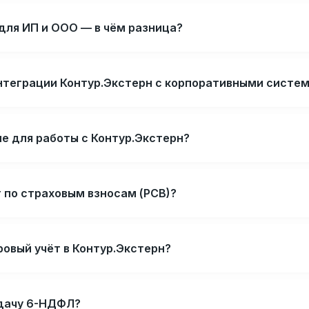
для ИП и ООО — в чём разница?
 интеграции Контур.Экстерн с корпоративными систе
е для работы с Контур.Экстерн?
 по страховым взносам (РСВ)?
ровый учёт в Контур.Экстерн?
сдачу 6-НДФЛ?