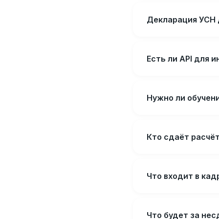
Декларация УСН 
Есть ли API для
Нужно ли обучени
Кто сдаёт расчёт
Что входит в кад
Что будет за не