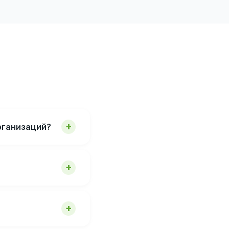
рганизаций?