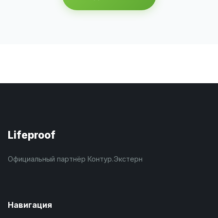
Lifeproof
Официальный партнёр Контур.Экстерн
Навигация