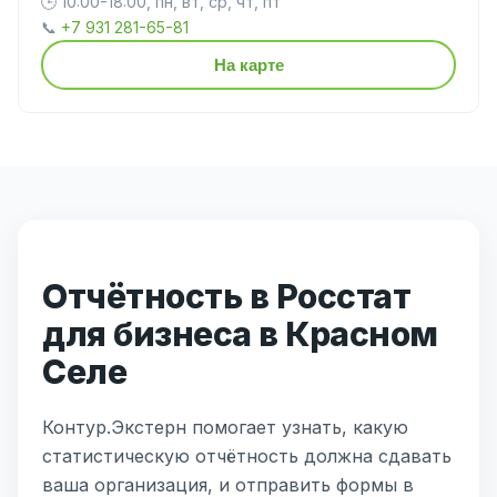
🕒 10:00-18:00, пн, вт, ср, чт, пт
📞
+7 931 281-65-81
На карте
Отчётность в Росстат
для бизнеса в Красном
Селе
Контур.Экстерн помогает узнать, какую
статистическую отчётность должна сдавать
ваша организация, и отправить формы в