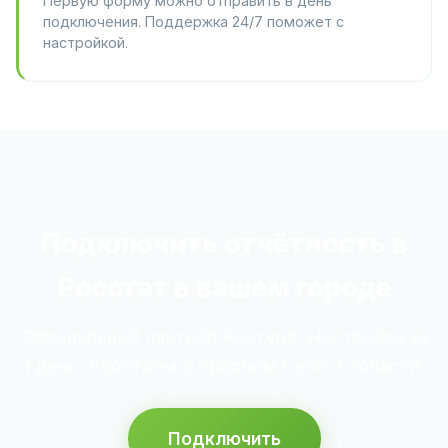
Первую форму можно отправить в день
подключения. Поддержка 24/7 поможет с
настройкой.
Подключить отчётность в
Росстат в вашем городе
Официальный партнёр Контура. Настройка за
1 день. Работаем в Красном Селе и области.
Подключить