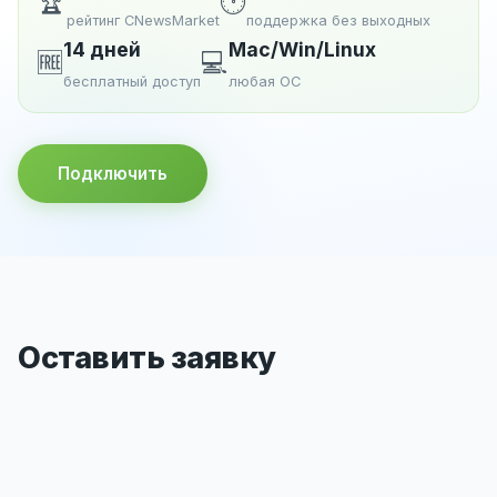
🏆
🕐
рейтинг CNewsMarket
поддержка без выходных
14 дней
Mac/Win/Linux
🆓
💻
бесплатный доступ
любая ОС
Подключить
Оставить заявку