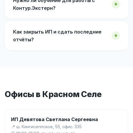
Нужно ли обучение для работы с
Контур.Экстерн?
Как закрыть ИП и сдать последние
отчёты?
Офисы в Красном Селе
ИП Девятова Светлана Сергеевна
📍 ш. Кингисеппское, 55, офис. 335