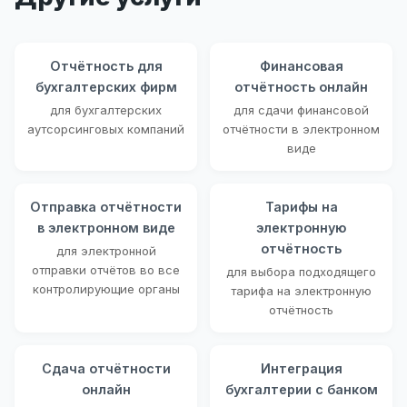
Отчётность для
Финансовая
бухгалтерских фирм
отчётность онлайн
для бухгалтерских
для сдачи финансовой
аутсорсинговых компаний
отчётности в электронном
виде
Отправка отчётности
Тарифы на
в электронном виде
электронную
отчётность
для электронной
отправки отчётов во все
для выбора подходящего
контролирующие органы
тарифа на электронную
отчётность
Сдача отчётности
Интеграция
онлайн
бухгалтерии с банком