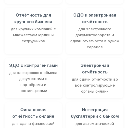
Отчётность для
ЭДО и электронная
крупного бизнеса
отчётность
для крупных компаний с
для электронного
множеством юрлиц и
документооборота и
сотрудников
сдачи отчётности в одном
сервисе
ЭДО с контрагентами
Электронная
отчётность
для электронного обмена
документами с
для сдачи отчётности во
партнёрами и
все контролирующие
поставщиками
органы онлайн
Финансовая
Интеграция
отчётность онлайн
бухгалтерии с банком
для сдачи финансовой
для автоматической