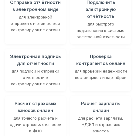
Отправка отчётности
Подключить
в электронном виде
электронную
отчётность
для электронной
отправки отчётов во все
для быстрого
контролирующие органы
подключения к системе
электронной отчётности
Электронная подпись
Проверка
для отчётности
контрагентов онлайн
для подписи и отправки
для проверки надёжности
отчётности в
поставщиков и партнёров
контролирующие органы
Расчёт страховых
Расчёт зарплаты
взносов онлайн
онлайн
для точного расчёта и
для расчёта зарплаты,
сдачи страховых взносов
НДФЛ и страховых
в ФНС
взносов