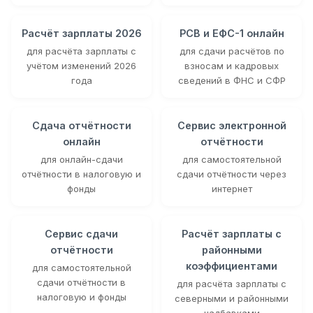
Расчёт зарплаты 2026
РСВ и ЕФС-1 онлайн
для расчёта зарплаты с
для сдачи расчётов по
учётом изменений 2026
взносам и кадровых
года
сведений в ФНС и СФР
Сдача отчётности
Сервис электронной
онлайн
отчётности
для онлайн-сдачи
для самостоятельной
отчётности в налоговую и
сдачи отчётности через
фонды
интернет
Сервис сдачи
Расчёт зарплаты с
отчётности
районными
коэффициентами
для самостоятельной
сдачи отчётности в
для расчёта зарплаты с
налоговую и фонды
северными и районными
надбавками