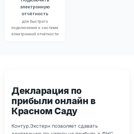
электронную
отчётность
для быстрого
подключения к системе
электронной отчётности
Декларация по
прибыли онлайн в
Красном Саду
Контур.Экстерн позволяет сдавать
декларацию по налогу на прибыль в ФНС