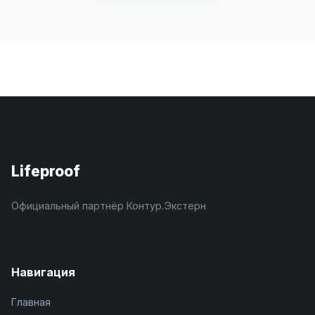
Lifeproof
Официальный партнёр Контур.Экстерн
Навигация
Главная