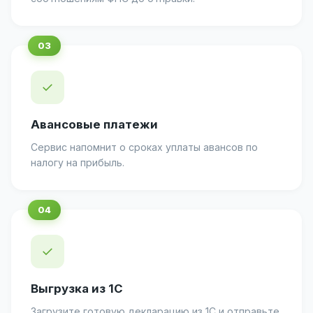
✓
Авансовые платежи
Сервис напомнит о сроках уплаты авансов по
налогу на прибыль.
✓
Выгрузка из 1С
Загрузите готовую декларацию из 1С и отправьте