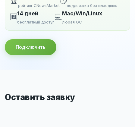
🏆
🕐
рейтинг CNewsMarket
поддержка без выходных
14 дней
Mac/Win/Linux
🆓
💻
бесплатный доступ
любая ОС
Подключить
Оставить заявку