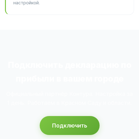
настройкой.
Подключить декларацию по
прибыли в вашем городе
Официальный партнёр Контура. Настройка за
1 день. Работаем в Красном Саду и области.
Подключить