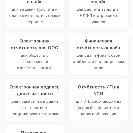
онлайн
онлайн
для ведения бухучёта и
для расчёта зарплаты,
сдачи отчётности в одном
НДФЛ и страховых
сервисе
взносов
Электронная
Финансовая
отчётность для ООО
отчётность онлайн
для обществ с
для сдачи финансовой
ограниченной
отчётности в электронном
ответственностью
виде
Электронная подпись
Отчётность ИП на
для отчётности
УСН
для подписи и отправки
для ИП, работающих на
отчётности в
упрощённой системе
контролирующие органы
налогообложения
Подключить