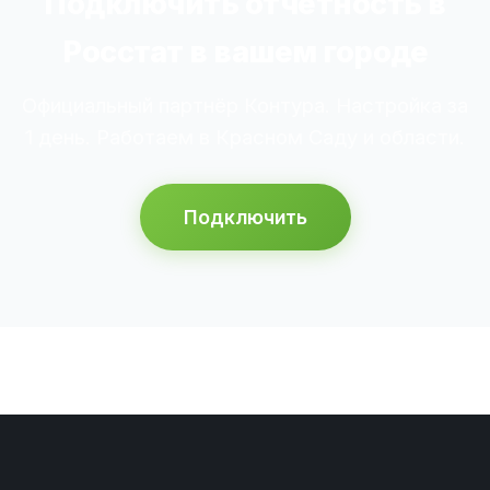
Подключить отчётность в
Росстат в вашем городе
Официальный партнёр Контура. Настройка за
1 день. Работаем в Красном Саду и области.
Подключить