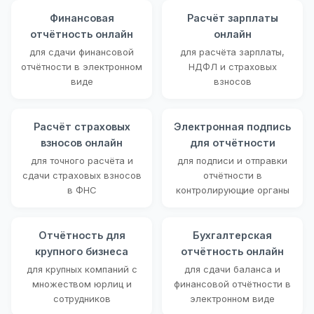
Финансовая
Расчёт зарплаты
отчётность онлайн
онлайн
для сдачи финансовой
для расчёта зарплаты,
отчётности в электронном
НДФЛ и страховых
виде
взносов
Расчёт страховых
Электронная подпись
взносов онлайн
для отчётности
для точного расчёта и
для подписи и отправки
сдачи страховых взносов
отчётности в
в ФНС
контролирующие органы
Отчётность для
Бухгалтерская
крупного бизнеса
отчётность онлайн
для крупных компаний с
для сдачи баланса и
множеством юрлиц и
финансовой отчётности в
сотрудников
электронном виде