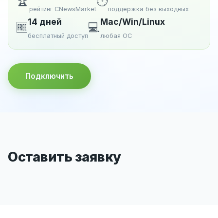
🏆
🕐
рейтинг CNewsMarket
поддержка без выходных
14 дней
Mac/Win/Linux
🆓
💻
бесплатный доступ
любая ОС
Подключить
Оставить заявку