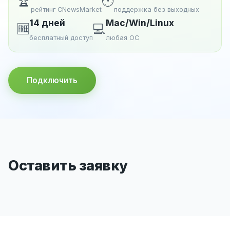
🏆
🕐
рейтинг CNewsMarket
поддержка без выходных
14 дней
Mac/Win/Linux
🆓
💻
бесплатный доступ
любая ОС
Подключить
Оставить заявку