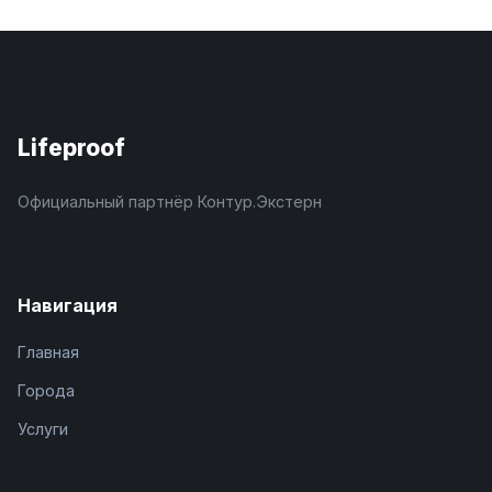
Lifeproof
Официальный партнёр Контур.Экстерн
Навигация
Главная
Города
Услуги