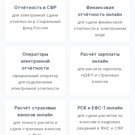
Отчётность в СФР
Финансовая
отчётность онлайн
для электронной сдачи
отчётности в Социальный
для сдачи финансовой
фонд России
отчётности в электронном
виде
Операторы
Расчёт зарплаты
электронной
онлайн
отчётности
для расчёта зарплаты,
НДФЛ и страховых
официальный оператор
взносов
для подключения
электронной отчётности
Расчёт страховых
РСВ и ЕФС-1 онлайн
взносов онлайн
для сдачи расчётов по
взносам и кадровых
для точного расчёта и
сведений в ФНС и СФР
сдачи страховых взносов
в ФНС