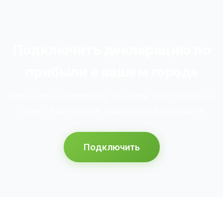
Подключить декларацию по
прибыли в вашем городе
Официальный партнёр Контура. Настройка за
1 день. Работаем в Крыловской и области.
Подключить