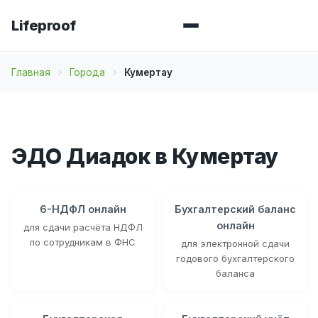
Lifeproof
Главная
Города
Кумертау
ЭДО Диадок в Кумертау
6-НДФЛ онлайн
Бухгалтерский баланс
онлайн
для сдачи расчёта НДФЛ
по сотрудникам в ФНС
для электронной сдачи
годового бухгалтерского
баланса