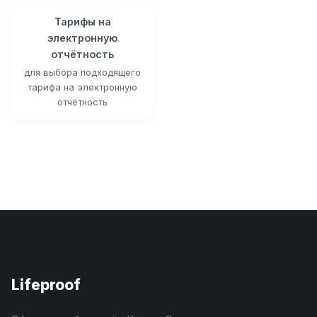
Тарифы на
электронную
отчётность
для выбора подходящего
тарифа на электронную
отчётность
Lifeproof