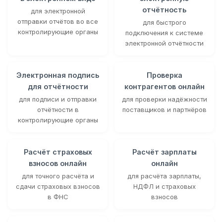
отчётность
для электронной
отправки отчётов во все
для быстрого
контролирующие органы
подключения к системе
электронной отчётности
Электронная подпись
Проверка
для отчётности
контрагентов онлайн
для подписи и отправки
для проверки надёжности
отчётности в
поставщиков и партнёров
контролирующие органы
Расчёт страховых
Расчёт зарплаты
взносов онлайн
онлайн
для точного расчёта и
для расчёта зарплаты,
сдачи страховых взносов
НДФЛ и страховых
в ФНС
взносов