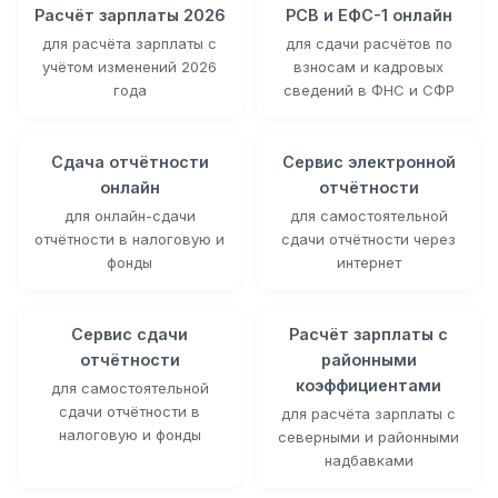
Расчёт зарплаты 2026
РСВ и ЕФС-1 онлайн
для расчёта зарплаты с
для сдачи расчётов по
учётом изменений 2026
взносам и кадровых
года
сведений в ФНС и СФР
Сдача отчётности
Сервис электронной
онлайн
отчётности
для онлайн-сдачи
для самостоятельной
отчётности в налоговую и
сдачи отчётности через
фонды
интернет
Сервис сдачи
Расчёт зарплаты с
отчётности
районными
коэффициентами
для самостоятельной
сдачи отчётности в
для расчёта зарплаты с
налоговую и фонды
северными и районными
надбавками