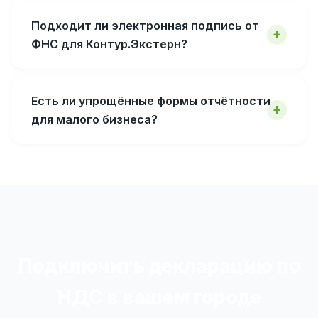
Подходит ли электронная подпись от
ФНС для Контур.Экстерн?
Есть ли упрощённые формы отчётности
для малого бизнеса?
Подключить декларацию по
НДС в вашем городе