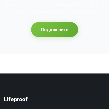
Официальный партнёр Контура. Настройка за
1 день. Работаем в Кургане и области.
Подключить
Lifeproof