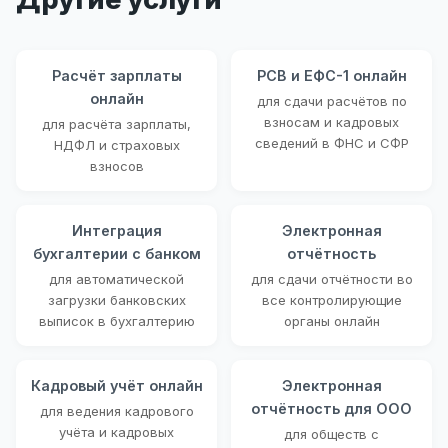
Расчёт зарплаты
РСВ и ЕФС-1 онлайн
онлайн
для сдачи расчётов по
взносам и кадровых
для расчёта зарплаты,
сведений в ФНС и СФР
НДФЛ и страховых
взносов
Интеграция
Электронная
бухгалтерии с банком
отчётность
для автоматической
для сдачи отчётности во
загрузки банковских
все контролирующие
выписок в бухгалтерию
органы онлайн
Кадровый учёт онлайн
Электронная
отчётность для ООО
для ведения кадрового
учёта и кадровых
для обществ с