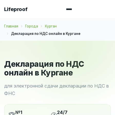
Lifeproof
Главная
Города
Курган
Декларация по НДС онлайн в Кургане
Декларация по НДС
онлайн в Кургане
для электронной сдачи декларации по НДС в
ФНС
№1
24/7