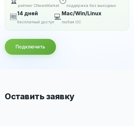
🏆
🕐
рейтинг CNewsMarket
поддержка без выходных
14 дней
Mac/Win/Linux
🆓
💻
бесплатный доступ
любая ОС
Подключить
Оставить заявку