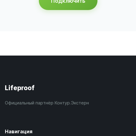
Подключить
Lifeproof
Официальный партнёр Контур.Экстерн
Навигация