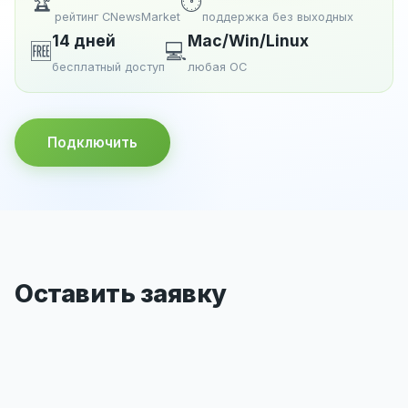
🏆
🕐
рейтинг CNewsMarket
поддержка без выходных
14 дней
Mac/Win/Linux
🆓
💻
бесплатный доступ
любая ОС
Подключить
Оставить заявку