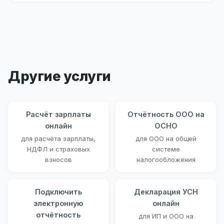
Другие услуги
Расчёт зарплаты
Отчётность ООО на
онлайн
ОСНО
для расчёта зарплаты,
для ООО на общей
НДФЛ и страховых
системе
взносов
налогообложения
Подключить
Декларация УСН
электронную
онлайн
отчётность
для ИП и ООО на