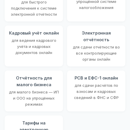
упрощённой системе
для быстрого
налогообложения
подключения к системе
электронной отчётности
Кадровый учёт онлайн
Электронная
отчётность
для ведения кадрового
учёта и кадровых
для сдачи отчётности во
документов онлайн
все контролирующие
органы онлайн
Отчётность для
РСВ и ЕФС-1 онлайн
малого бизнеса
для сдачи расчётов по
взносам и кадровых
для малого бизнеса — ИП
сведений в ФНС и СФР
и ООО на упрощённых
режимах
Тарифы на
электронную