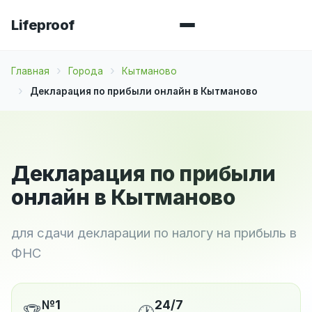
Lifeproof
Главная
Города
Кытманово
Декларация по прибыли онлайн в Кытманово
Декларация по прибыли
онлайн в Кытманово
для сдачи декларации по налогу на прибыль в
ФНС
№1
24/7