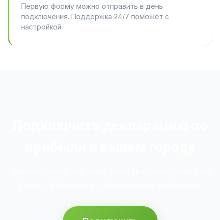
Первую форму можно отправить в день
подключения. Поддержка 24/7 поможет с
настройкой.
Подключить декларацию по
прибыли в вашем городе
Официальный партнёр Контура. Настройка за
1 день. Работаем в Кытманово и области.