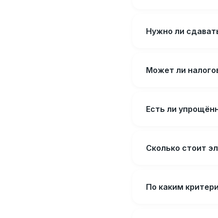
Нужно ли сдавать
Может ли налого
Есть ли упрощён
Сколько стоит э
По каким критер