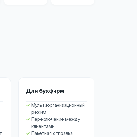
Для бухфирм
Мультиорганизационный
режим
Переключение между
клиентами
т
Пакетная отправка