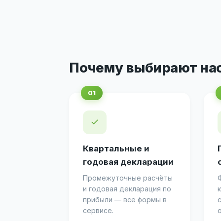
Почему выбирают на
✓
Квартальные и
годовая декларации
Промежуточные расчёты
и годовая декларация по
прибыли — все формы в
сервисе.