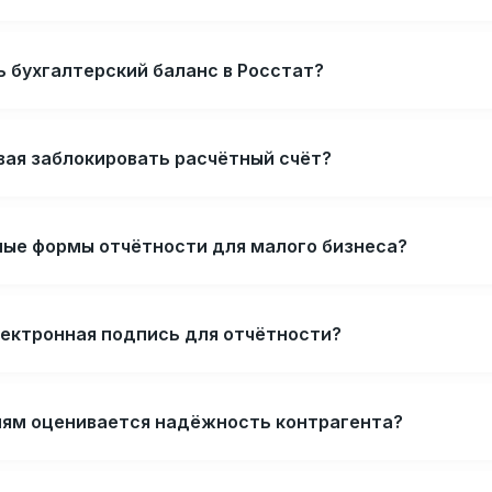
 бухгалтерский баланс в Росстат?
вая заблокировать расчётный счёт?
ные формы отчётности для малого бизнеса?
лектронная подпись для отчётности?
иям оценивается надёжность контрагента?