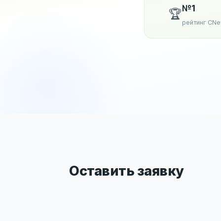
№1
🏆
рейтинг CN
Оставить заявку