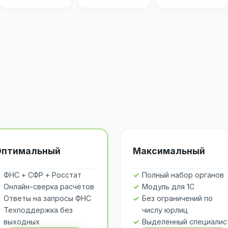
Оптимальный
Максимальный
ФНС + СФР + Росстат
Полный набор органов
Онлайн-сверка расчётов
Модуль для 1С
Ответы на запросы ФНС
Без ограничений по
Техподдержка без
числу юрлиц
выходных
Выделенный специалис