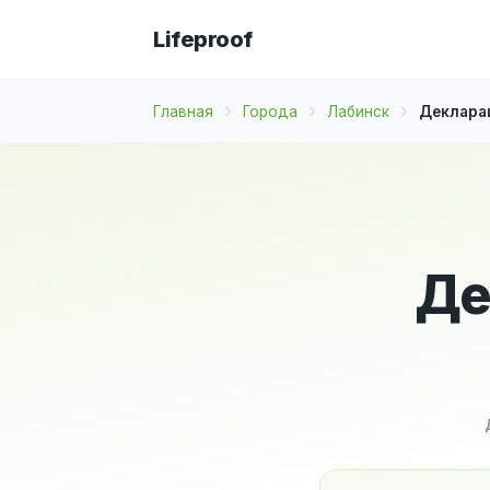
Lifeproof
Главная
Города
Лабинск
Декларац
Де