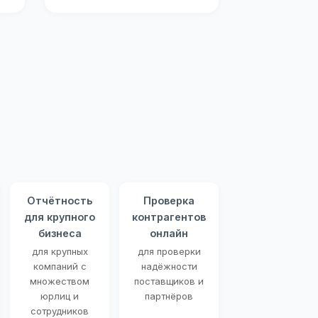
Отчётность
Проверка
для крупного
контрагентов
бизнеса
онлайн
для крупных
для проверки
компаний с
надёжности
множеством
поставщиков и
юрлиц и
партнёров
сотрудников