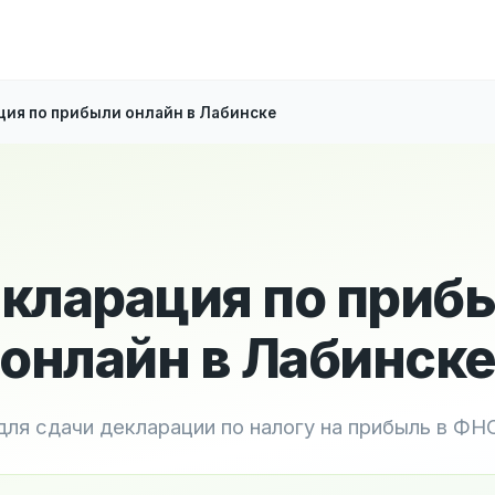
ия по прибыли онлайн в Лабинске
кларация по приб
онлайн в Лабинск
для сдачи декларации по налогу на прибыль в ФН