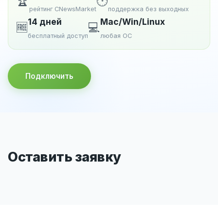
🏆
🕐
рейтинг CNewsMarket
поддержка без выходных
14 дней
Mac/Win/Linux
🆓
💻
бесплатный доступ
любая ОС
Подключить
Оставить заявку