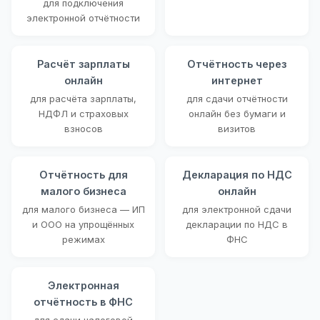
для подключения
электронной отчётности
Расчёт зарплаты
Отчётность через
онлайн
интернет
для расчёта зарплаты,
для сдачи отчётности
НДФЛ и страховых
онлайн без бумаги и
взносов
визитов
Отчётность для
Декларация по НДС
малого бизнеса
онлайн
для малого бизнеса — ИП
для электронной сдачи
и ООО на упрощённых
декларации по НДС в
режимах
ФНС
Электронная
отчётность в ФНС