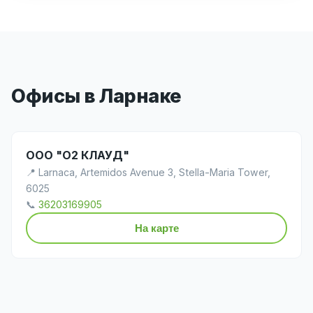
Офисы в Ларнаке
ООО "О2 КЛАУД"
📍 Larnaca, Artemidos Avenue 3, Stella-Maria Tower,
6025
📞
36203169905
На карте