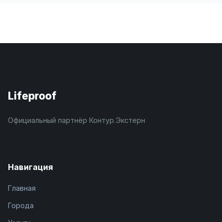
Lifeproof
Официальный партнёр Контур.Экстерн
Навигация
Главная
Города