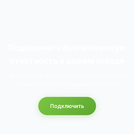
Подключить бухгалтерскую
отчётность в вашем городе
Официальный партнёр Контура. Настройка за
1 день. Работаем в Ларнаке и области.
Подключить