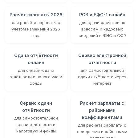
Расчёт зарплаты 2026
РСВ и ЕФС-1 онлайн
для расчёта зарплаты с
для сдачи расчётов по
учётом изменений 2026
взносам и кадровых
года
сведений в ФНС и СФР
Сдача отчётности
Сервис электронной
онлайн
отчётности
для онлайн-сдачи
для самостоятельной
отчётности в налоговую и
сдачи отчётности через
фонды
интернет
Сервис сдачи
Расчёт зарплаты с
отчётности
районными
коэффициентами
для самостоятельной
сдачи отчётности в
для расчёта зарплаты с
налоговую и фонды
северными и районными
надбавками