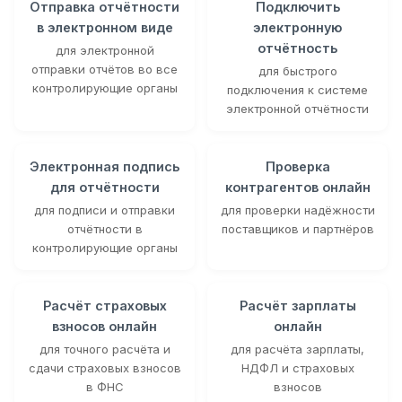
Отправка отчётности
Подключить
в электронном виде
электронную
отчётность
для электронной
отправки отчётов во все
для быстрого
контролирующие органы
подключения к системе
электронной отчётности
Электронная подпись
Проверка
для отчётности
контрагентов онлайн
для подписи и отправки
для проверки надёжности
отчётности в
поставщиков и партнёров
контролирующие органы
Расчёт страховых
Расчёт зарплаты
взносов онлайн
онлайн
для точного расчёта и
для расчёта зарплаты,
сдачи страховых взносов
НДФЛ и страховых
в ФНС
взносов