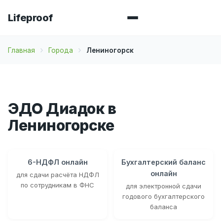
Lifeproof
Главная
Города
Лениногорск
ЭДО Диадок в
Лениногорске
6-НДФЛ онлайн
Бухгалтерский баланс
онлайн
для сдачи расчёта НДФЛ
по сотрудникам в ФНС
для электронной сдачи
годового бухгалтерского
баланса