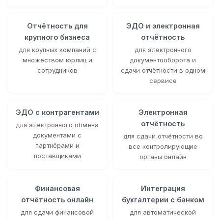
Отчётность для
ЭДО и электронная
крупного бизнеса
отчётность
для крупных компаний с
для электронного
множеством юрлиц и
документооборота и
сотрудников
сдачи отчётности в одном
сервисе
ЭДО с контрагентами
Электронная
отчётность
для электронного обмена
документами с
для сдачи отчётности во
партнёрами и
все контролирующие
поставщиками
органы онлайн
Финансовая
Интеграция
отчётность онлайн
бухгалтерии с банком
для сдачи финансовой
для автоматической