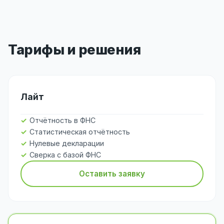
Тарифы и решения
Лайт
Отчётность в ФНС
Статистическая отчётность
Нулевые декларации
Сверка с базой ФНС
Оставить заявку