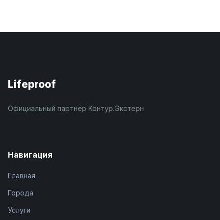
Lifeproof
Официальный партнёр Контур.Экстерн
Навигация
Главная
Города
Услуги