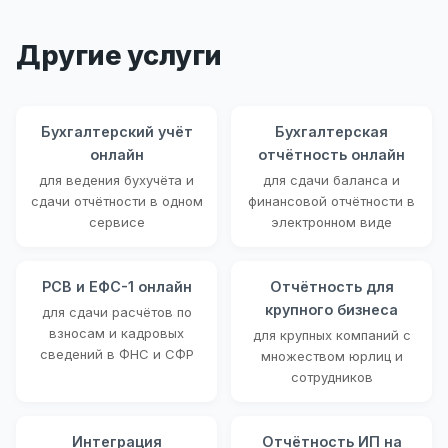
Другие услуги
Бухгалтерский учёт
Бухгалтерская
онлайн
отчётность онлайн
для ведения бухучёта и
для сдачи баланса и
сдачи отчётности в одном
финансовой отчётности в
сервисе
электронном виде
РСВ и ЕФС-1 онлайн
Отчётность для
крупного бизнеса
для сдачи расчётов по
взносам и кадровых
для крупных компаний с
сведений в ФНС и СФР
множеством юрлиц и
сотрудников
Интеграция
Отчётность ИП на