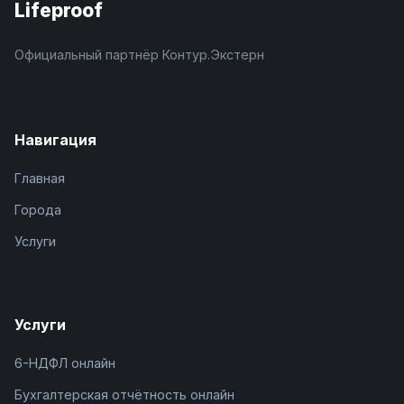
Lifeproof
Официальный партнёр Контур.Экстерн
Навигация
Главная
Города
Услуги
Услуги
6-НДФЛ онлайн
Бухгалтерская отчётность онлайн