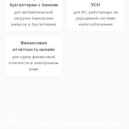
бухгалтерии с банком
УСН
для автоматической
для ИП, работающих на
загрузки банковских
упрощённой системе
выписок в бухгалтерию
налогообложения
Финансовая
отчётность онлайн
для сдачи финансовой
отчётности в электронном
виде
Подключить декларацию по