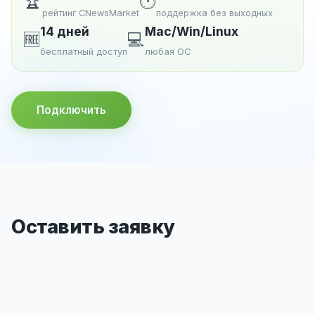
🏆
🕐
рейтинг CNewsMarket
поддержка без выходных
14 дней
Mac/Win/Linux
🆓
💻
бесплатный доступ
любая ОС
Подключить
Оставить заявку