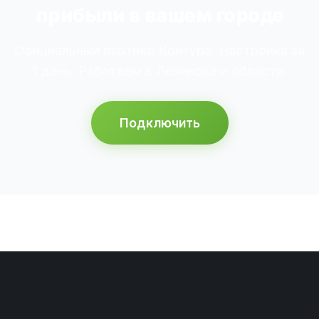
прибыли в вашем городе
Официальный партнёр Контура. Настройка за
1 день. Работаем в Ленинске и области.
Подключить