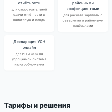
отчётности
районными
коэффициентами
для самостоятельной
сдачи отчётности в
для расчёта зарплаты с
налоговую и фонды
северными и районными
надбавками
Декларация УСН
онлайн
для ИП и ООО на
упрощённой системе
налогообложения
Тарифы и решения