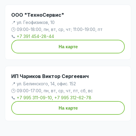
ООО "ТехноСервис"
📍 ул. Геофизиков, 10
🕒 09:00-18:00, пн, вт, ср, чт; 11:00-19:00, пт
📞
+7 391 454-28-44
На карте
ИП Чариков Виктор Сергеевич
📍 ул. Белинского, 14, офис. 152
🕒 09:00-17:00, пн, вт, ср, чт, пт, сб, вс
📞
+7 995 311-09-10, +7 995 312-62-78
На карте