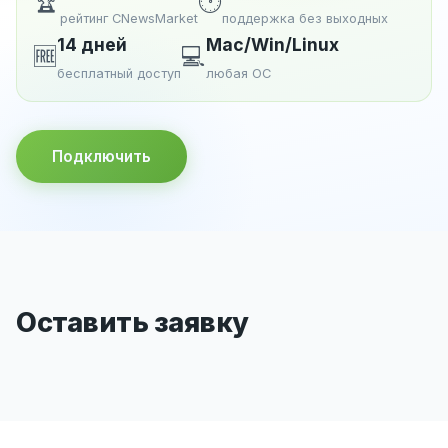
🏆
🕐
рейтинг CNewsMarket
поддержка без выходных
14 дней
Mac/Win/Linux
🆓
💻
бесплатный доступ
любая ОС
Подключить
Оставить заявку