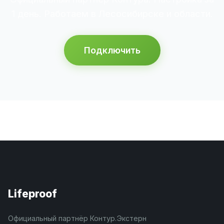
1 день. Работаем в Лесосибирске и области.
Подключить
Lifeproof
Официальный партнёр Контур.Экстерн