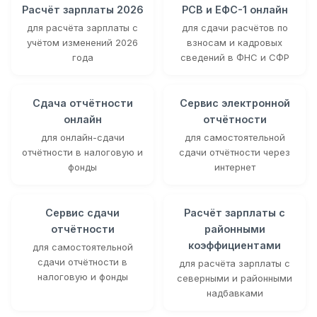
Расчёт зарплаты 2026
РСВ и ЕФС-1 онлайн
для расчёта зарплаты с
для сдачи расчётов по
учётом изменений 2026
взносам и кадровых
года
сведений в ФНС и СФР
Сдача отчётности
Сервис электронной
онлайн
отчётности
для онлайн-сдачи
для самостоятельной
отчётности в налоговую и
сдачи отчётности через
фонды
интернет
Сервис сдачи
Расчёт зарплаты с
отчётности
районными
коэффициентами
для самостоятельной
сдачи отчётности в
для расчёта зарплаты с
налоговую и фонды
северными и районными
надбавками