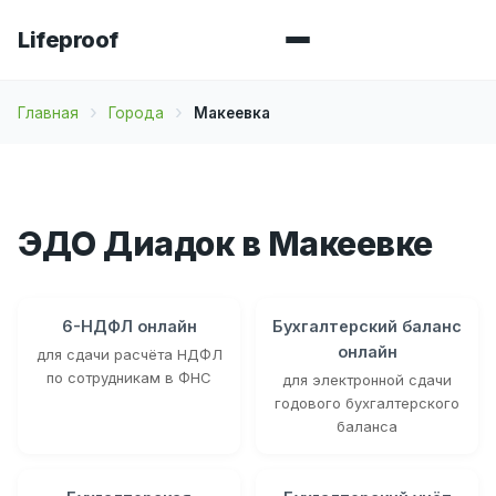
Lifeproof
Главная
Города
Макеевка
ЭДО Диадок в Макеевке
6-НДФЛ онлайн
Бухгалтерский баланс
онлайн
для сдачи расчёта НДФЛ
по сотрудникам в ФНС
для электронной сдачи
годового бухгалтерского
баланса