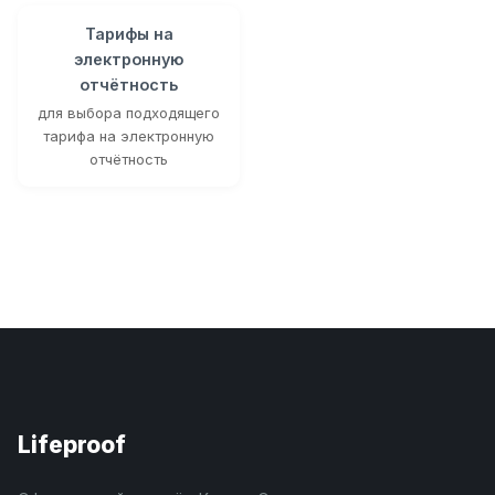
Тарифы на
электронную
отчётность
для выбора подходящего
тарифа на электронную
отчётность
Lifeproof