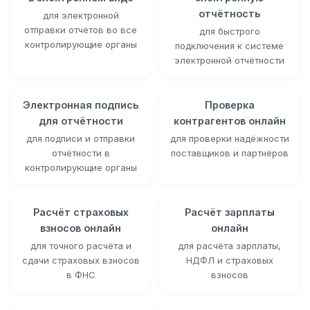
отчётность
для электронной
отправки отчётов во все
для быстрого
контролирующие органы
подключения к системе
электронной отчётности
Электронная подпись
Проверка
для отчётности
контрагентов онлайн
для подписи и отправки
для проверки надёжности
отчётности в
поставщиков и партнёров
контролирующие органы
Расчёт страховых
Расчёт зарплаты
взносов онлайн
онлайн
для точного расчёта и
для расчёта зарплаты,
сдачи страховых взносов
НДФЛ и страховых
в ФНС
взносов