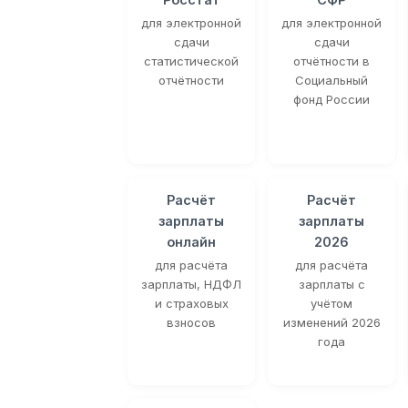
для электронной
для электронной
сдачи
сдачи
статистической
отчётности в
отчётности
Социальный
фонд России
Расчёт
Расчёт
зарплаты
зарплаты
онлайн
2026
для расчёта
для расчёта
зарплаты, НДФЛ
зарплаты с
и страховых
учётом
взносов
изменений 2026
года