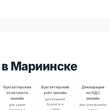
 в Мариинске
Бухгалтерская
Бухгалтерский
Декларация
отчётность
учёт онлайн
по НДС
онлайн
онлайн
для ведения
бухучёта и
для сдачи
для электронной
сдачи
баланса и
сдачи