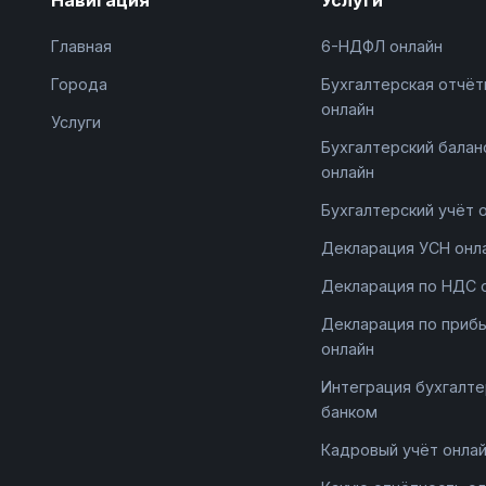
Главная
6-НДФЛ онлайн
Города
Бухгалтерская отчёт
онлайн
Услуги
Бухгалтерский балан
онлайн
Бухгалтерский учёт 
Декларация УСН онл
Декларация по НДС 
Декларация по приб
онлайн
Интеграция бухгалте
банком
Кадровый учёт онла