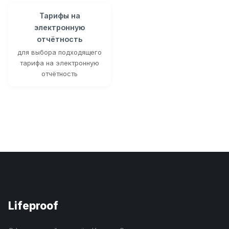
Тарифы на
электронную
отчётность
для выбора подходящего
тарифа на электронную
отчётность
Lifeproof