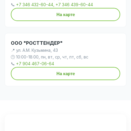
📞
+7 346 432-60-44, +7 346 439-60-44
На карте
ООО "РОСТТЕНДЕР"
📍 ул. А.М. Кузьмина, 43
🕒 10:00-18:00, пн, вт, ср, чт, пт, сб, вс
📞
+7 904 467-06-64
На карте