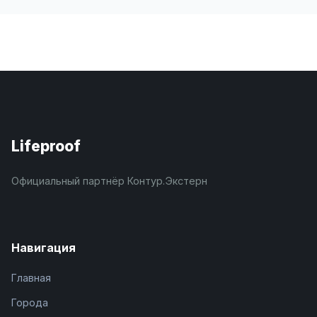
Lifeproof
Официальный партнёр Контур.Экстерн
Навигация
Главная
Города