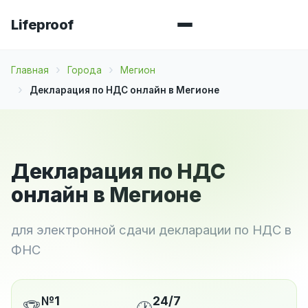
Lifeproof
Главная
Города
Мегион
Декларация по НДС онлайн в Мегионе
Декларация по НДС
онлайн в Мегионе
для электронной сдачи декларации по НДС в
ФНС
№1
24/7