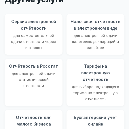
Сервис электронной
Налоговая отчётность
отчётности
в электронном виде
для самостоятельной
для электронной сдачи
сдачи отчётности через
налоговых деклараций и
интернет
расчётов
Отчётность в Росстат
Тарифы на
электронную
для электронной сдачи
отчётность
статистической
отчётности
для выбора подходящего
тарифа на электронную
отчётность
Отчётность для
Бухгалтерский учёт
малого бизнеса
онлайн