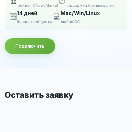
🏆
🕐
рейтинг CNewsMarket
поддержка без выходных
14 дней
Mac/Win/Linux
🆓
💻
бесплатный доступ
любая ОС
Подключить
Оставить заявку