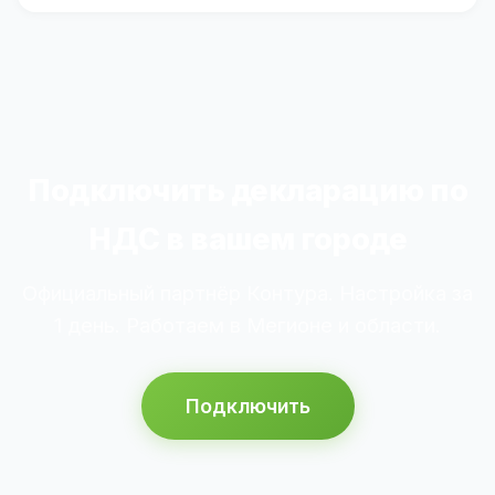
Подключить декларацию по
НДС в вашем городе
Официальный партнёр Контура. Настройка за
1 день. Работаем в Мегионе и области.
Подключить