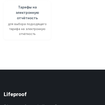
Тарифы на
электронную
отчётность
для выбора подходящего
тарифа на электронную
отчётность
Lifeproof