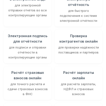
отчётность
для электронной
отправки отчётов во все
для быстрого
контролирующие органы
подключения к системе
электронной отчётности
Электронная подпись
Проверка
для отчётности
контрагентов онлайн
для подписи и отправки
для проверки надёжности
отчётности в
поставщиков и партнёров
контролирующие органы
Расчёт страховых
Расчёт зарплаты
взносов онлайн
онлайн
для точного расчёта и
для расчёта зарплаты,
сдачи страховых взносов
НДФЛ и страховых
в ФНС
взносов