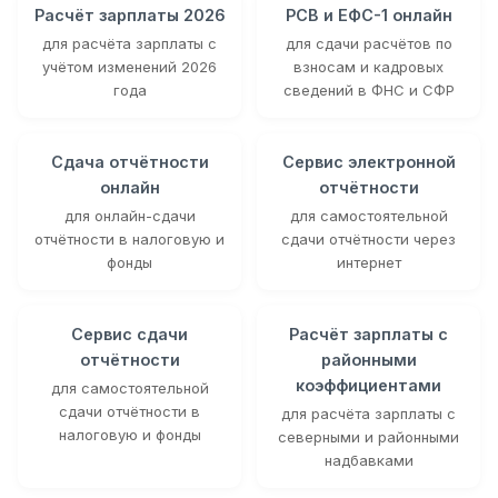
Расчёт зарплаты 2026
РСВ и ЕФС-1 онлайн
для расчёта зарплаты с
для сдачи расчётов по
учётом изменений 2026
взносам и кадровых
года
сведений в ФНС и СФР
Сдача отчётности
Сервис электронной
онлайн
отчётности
для онлайн-сдачи
для самостоятельной
отчётности в налоговую и
сдачи отчётности через
фонды
интернет
Сервис сдачи
Расчёт зарплаты с
отчётности
районными
коэффициентами
для самостоятельной
сдачи отчётности в
для расчёта зарплаты с
налоговую и фонды
северными и районными
надбавками