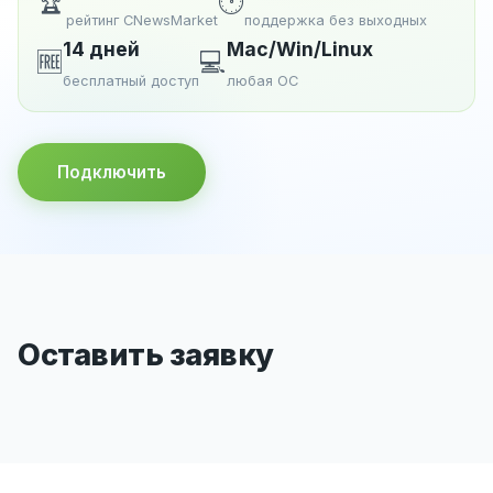
🏆
🕐
рейтинг CNewsMarket
поддержка без выходных
14 дней
Mac/Win/Linux
🆓
💻
бесплатный доступ
любая ОС
Подключить
Оставить заявку