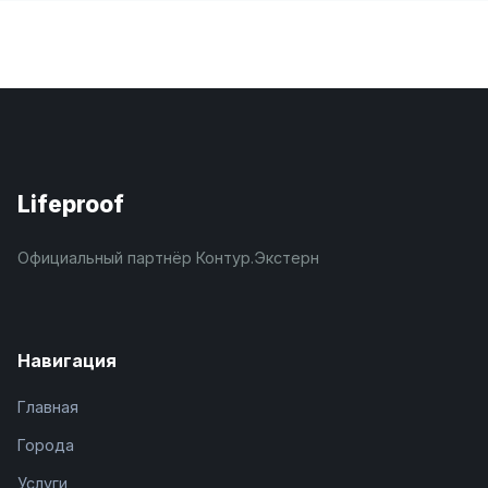
Lifeproof
Официальный партнёр Контур.Экстерн
Навигация
Главная
Города
Услуги