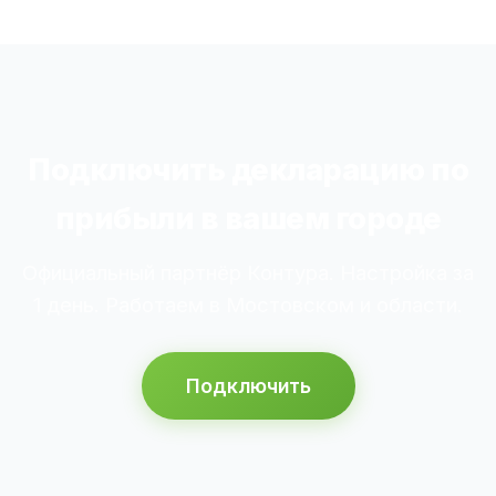
Подключить декларацию по
прибыли в вашем городе
Официальный партнёр Контура. Настройка за
1 день. Работаем в Мостовском и области.
Подключить