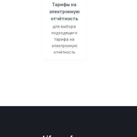
Тарифы на
электронную
отчётность
для выбора
подходящего
тарифа на
электронную
отчётность