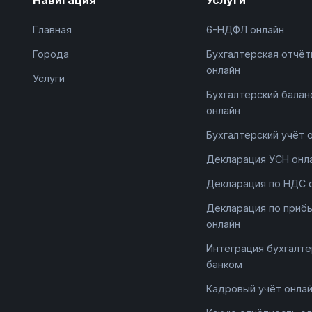
Главная
6-НДФЛ онлайн
Города
Бухгалтерская отчёт
онлайн
Услуги
Бухгалтерский балан
онлайн
Бухгалтерский учёт 
Декларация УСН онл
Декларация по НДС 
Декларация по приб
онлайн
Интеграция бухгалте
банком
Кадровый учёт онла