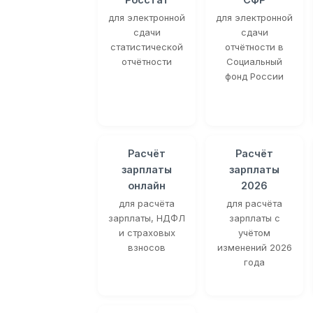
для электронной
для электронной
сдачи
сдачи
статистической
отчётности в
отчётности
Социальный
фонд России
Расчёт
Расчёт
зарплаты
зарплаты
онлайн
2026
для расчёта
для расчёта
зарплаты, НДФЛ
зарплаты с
и страховых
учётом
взносов
изменений 2026
года