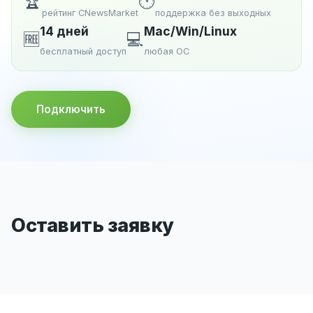
🏆
🕐
рейтинг CNewsMarket
поддержка без выходных
14 дней
Mac/Win/Linux
🆓
💻
бесплатный доступ
любая ОС
Подключить
Оставить заявку