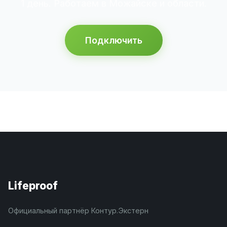
1 день. Работаем в Можайске и области.
Подключить
Lifeproof
Официальный партнёр Контур.Экстерн