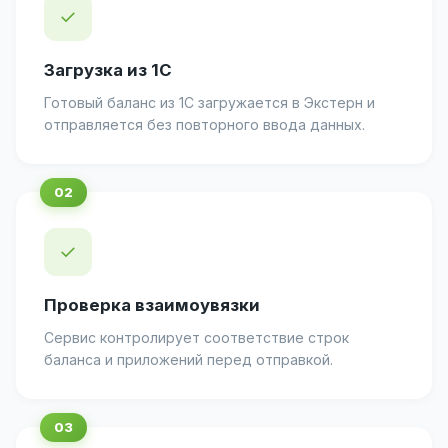
✓
Загрузка из 1С
Готовый баланс из 1С загружается в Экстерн и
отправляется без повторного ввода данных.
✓
Проверка взаимоувязки
Сервис контролирует соответствие строк
баланса и приложений перед отправкой.