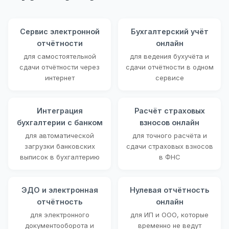
Сервис электронной
Бухгалтерский учёт
отчётности
онлайн
для самостоятельной
для ведения бухучёта и
сдачи отчётности через
сдачи отчётности в одном
интернет
сервисе
Интеграция
Расчёт страховых
бухгалтерии с банком
взносов онлайн
для автоматической
для точного расчёта и
загрузки банковских
сдачи страховых взносов
выписок в бухгалтерию
в ФНС
ЭДО и электронная
Нулевая отчётность
отчётность
онлайн
для электронного
для ИП и ООО, которые
документооборота и
временно не ведут