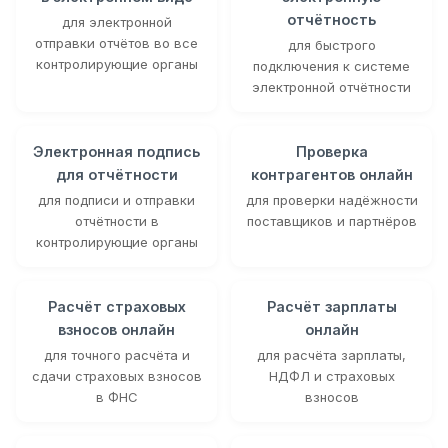
отчётность
для электронной
отправки отчётов во все
для быстрого
контролирующие органы
подключения к системе
электронной отчётности
Электронная подпись
Проверка
для отчётности
контрагентов онлайн
для подписи и отправки
для проверки надёжности
отчётности в
поставщиков и партнёров
контролирующие органы
Расчёт страховых
Расчёт зарплаты
взносов онлайн
онлайн
для точного расчёта и
для расчёта зарплаты,
сдачи страховых взносов
НДФЛ и страховых
в ФНС
взносов