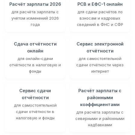
Расчёт зарплаты 2026
РСВ и ЕФС-1 онлайн
для расчёта зарплаты с
для сдачи расчётов по
учётом изменений 2026
взносам и кадровых
года
сведений в ФНС и СФР
Сдача отчётности
Сервис электронной
онлайн
отчётности
для онлайн-сдачи
для самостоятельной
отчётности в налоговую и
сдачи отчётности через
фонды
интернет
Сервис сдачи
Расчёт зарплаты с
отчётности
районными
коэффициентами
для самостоятельной
сдачи отчётности в
для расчёта зарплаты с
налоговую и фонды
северными и районными
надбавками