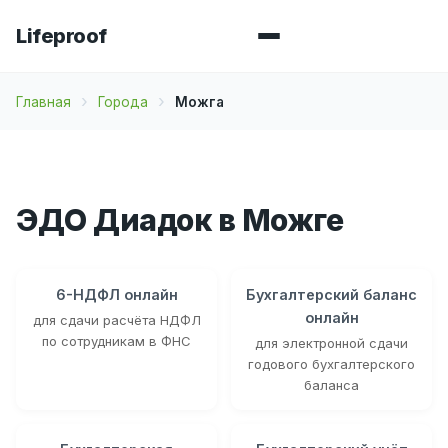
Lifeproof
Главная
Города
Можга
ЭДО Диадок в Можге
6-НДФЛ онлайн
Бухгалтерский баланс
онлайн
для сдачи расчёта НДФЛ
по сотрудникам в ФНС
для электронной сдачи
годового бухгалтерского
баланса