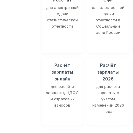
для электронной
для электронной
сдачи
сдачи
статистической
отчётности в
отчётности
Социальный
фонд России
Расчёт
Расчёт
зарплаты
зарплаты
онлайн
2026
для расчёта
для расчёта
зарплаты, НДФЛ
зарплаты с
и страховых
учётом
взносов
изменений 2026
года