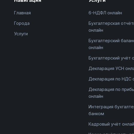
Главная
6-НДФЛ онлайн
Города
Бухгалтерская отчёт
онлайн
Услуги
Бухгалтерский балан
онлайн
Бухгалтерский учёт 
Декларация УСН онл
Декларация по НДС 
Декларация по приб
онлайн
Интеграция бухгалте
банком
Кадровый учёт онла