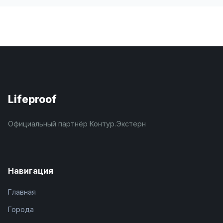
Lifeproof
Официальный партнёр Контур.Экстерн
Навигация
Главная
Города