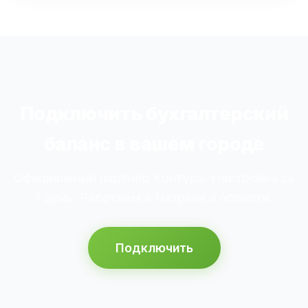
Подключить бухгалтерский
баланс в вашем городе
Официальный партнёр Контура. Настройка за
1 день. Работаем в Назрани и области.
Подключить