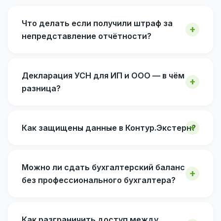
Что делать если получили штраф за
непредставление отчётности?
Декларация УСН для ИП и ООО — в чём
разница?
Как защищены данные в Контур.Экстерн?
Можно ли сдать бухгалтерский баланс
без профессионального бухгалтера?
Как разграничить доступ между