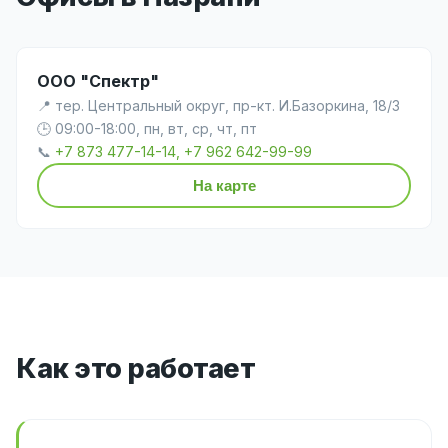
ООО "Спектр"
📍 тер. Центральный округ, пр-кт. И.Базоркина, 18/3
🕒 09:00-18:00, пн, вт, ср, чт, пт
📞
+7 873 477-14-14, +7 962 642-99-99
На карте
Как это работает