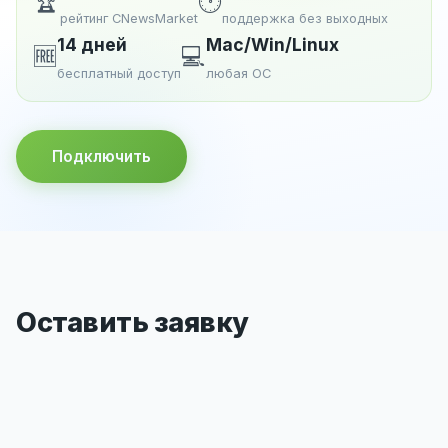
🏆
🕐
рейтинг CNewsMarket
поддержка без выходных
14 дней
Mac/Win/Linux
🆓
💻
бесплатный доступ
любая ОС
Подключить
Оставить заявку