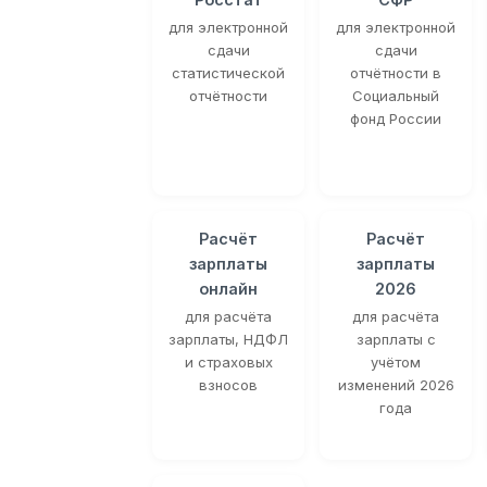
для электронной
для электронной
сдачи
сдачи
статистической
отчётности в
отчётности
Социальный
фонд России
Расчёт
Расчёт
зарплаты
зарплаты
онлайн
2026
для расчёта
для расчёта
зарплаты, НДФЛ
зарплаты с
и страховых
учётом
взносов
изменений 2026
года