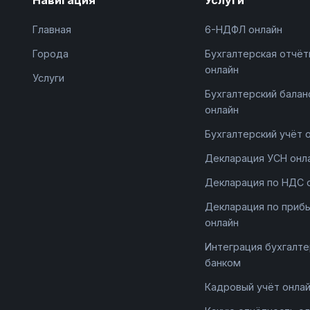
Главная
6-НДФЛ онлайн
Города
Бухгалтерская отчёт
онлайн
Услуги
Бухгалтерский балан
онлайн
Бухгалтерский учёт 
Декларация УСН онл
Декларация по НДС 
Декларация по приб
онлайн
Интеграция бухгалте
банком
Кадровый учёт онла