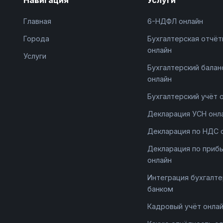
Главная
6-НДФЛ онлайн
Города
Бухгалтерская отчёт
онлайн
Услуги
Бухгалтерский балан
онлайн
Бухгалтерский учёт 
Декларация УСН онл
Декларация по НДС 
Декларация по приб
онлайн
Интеграция бухгалте
банком
Кадровый учёт онла