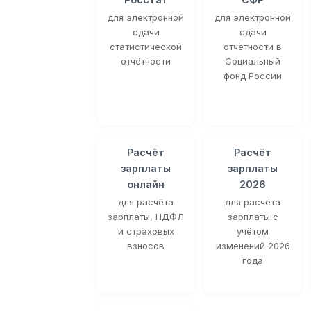
для электронной
для электронной
сдачи
сдачи
статистической
отчётности в
отчётности
Социальный
фонд России
Расчёт
Расчёт
зарплаты
зарплаты
онлайн
2026
для расчёта
для расчёта
зарплаты, НДФЛ
зарплаты с
и страховых
учётом
взносов
изменений 2026
года