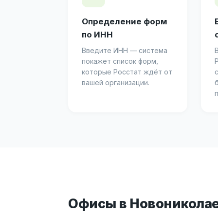
Определение форм
по ИНН
Введите ИНН — система
покажет список форм,
которые Росстат ждёт от
вашей организации.
Офисы в Новоникола