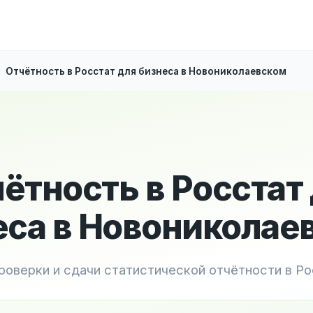
Отчётность в Росстат для бизнеса в Новониколаевском
ётность в Росстат
еса в Новониколае
роверки и сдачи статистической отчётности в Р