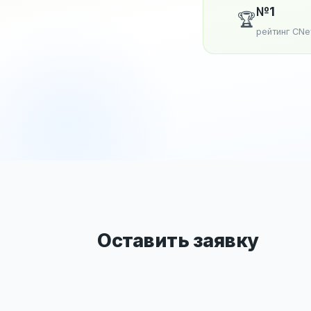
№1
🏆
рейтинг CN
Оставить заявку