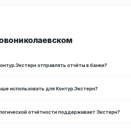
Новониколаевском
онтур.Экстерн отправлять отчёты в банки?
учше использовать для Контур.Экстерн?
логической отчётности поддерживает Экстерн?