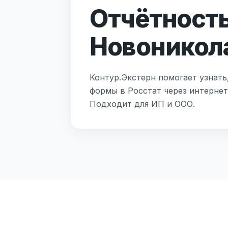
Отчётность
Новоникол
Контур.Экстерн помогает узнать
формы в Росстат через интерне
Подходит для ИП и ООО.