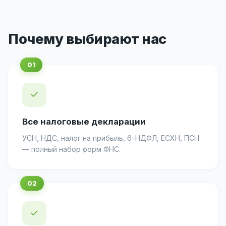
Почему выбирают нас
✓
Все налоговые декларации
УСН, НДС, налог на прибыль, 6-НДФЛ, ЕСХН, ПСН
— полный набор форм ФНС.
✓