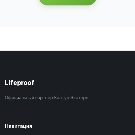
Lifeproof
Официальный партнёр Контур.Экстерн
Навигация