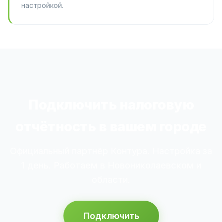
настройкой.
Подключить налоговую
отчётность в вашем городе
Официальный партнёр Контура. Настройка за
1 день. Работаем в Новониколаевском и
области.
Подключить