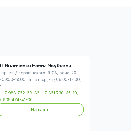
П Иванченко Елена Якубовна
 пр-кт. Дзержинского, 190А, офис. 20
 09:00-18:00, пн, вт, ср, чт; 09:00-17:00,
т

+7 988 762-68-86, +7 861 730-45-10,
7 905 474-41-00
На карте