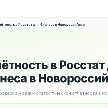
чётность в Росстат для бизнеса в Новороссийске
ётность в Росстат
неса в Новоросси
роверки и сдачи статистической отчётности в Р