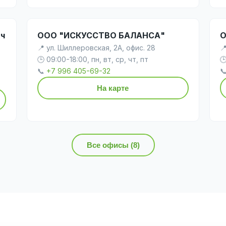
ич
ООО "ИСКУССТВО БАЛАНСА"
О
📍 ул. Шиллеровская, 2А, офис. 28

🕒 09:00-18:00, пн, вт, ср, чт, пт

📞
+7 996 405-69-32

На карте
Все офисы (8)