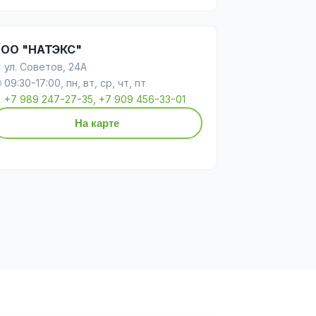
ОО "НАТЭКС"
 ул. Советов, 24А
 09:30-17:00, пн, вт, ср, чт, пт

+7 989 247-27-35, +7 909 456-33-01
На карте