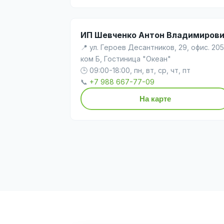
ИП Шевченко Антон Владимиров
📍 ул. Героев Десантников, 29, офис. 205
ком Б, Гостиница "Океан"
🕒 09:00-18:00, пн, вт, ср, чт, пт
📞
+7 988 667-77-09
На карте