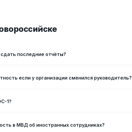
Новороссийске
и сдать последние отчёты?
ётность если у организации сменился руководитель?
ФС-1?
ность в МВД об иностранных сотрудниках?