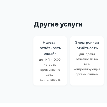
Другие услуги
Нулевая
Электронная
отчётность
отчётность
онлайн
для сдачи
отчётности во
для ИП и ООО,
все
которые
контролирующие
временно не
органы онлайн
ведут
деятельность