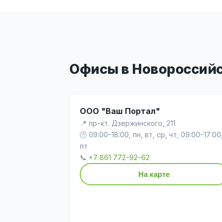
Офисы в Новороссий
ООО "Ваш Портал"
📍 пр-кт. Дзержинского, 211
🕒 09:00-18:00, пн, вт, ср, чт; 09:00-17:00
пт
📞
+7 861 772-92-62
На карте