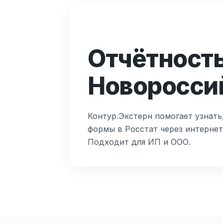
Отчётность
Новоросси
Контур.Экстерн помогает узнать
формы в Росстат через интерне
Подходит для ИП и ООО.