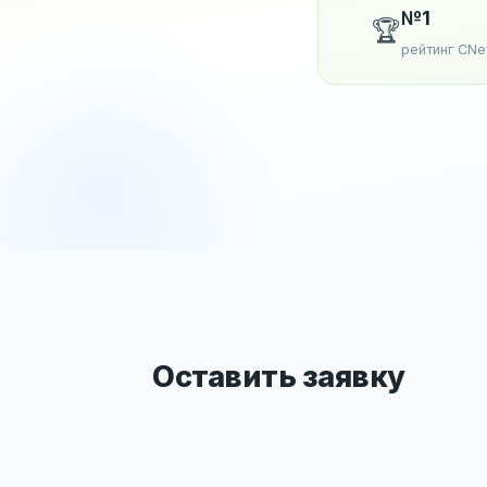
№1
🏆
рейтинг CN
Оставить заявку