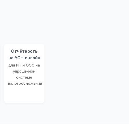
Отчётность
на УСН онлайн
для ИП и ООО на
упрощённой
системе
налогообложения