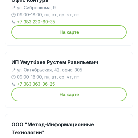
📍 ул. Сибревкома, 9
🕒 09:00-18:00, пн, вт, ср, чт, пт
📞
+7 383 230-60-35
На карте
ИП Умутбаев Рустем Равильевич
📍 ул. Октябрьская, 42, офис. 305
🕒 09:00-18:00, пн, вт, ср, чт, пт
📞
+7 383 363-36-25
На карте
ООО "Метод-Информационные
Технологии"