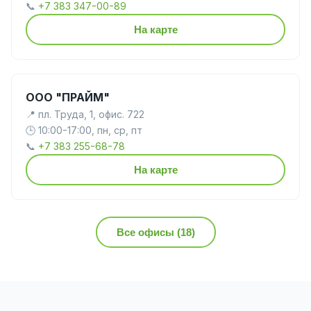
📞
+7 383 347-00-89
На карте
ООО "ПРАЙМ"
📍 пл. Труда, 1, офис. 722
🕒 10:00-17:00, пн, ср, пт
📞
+7 383 255-68-78
На карте
Все офисы (18)