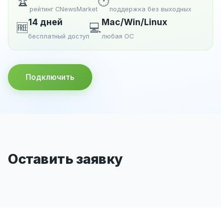
🏆
🕐
рейтинг CNewsMarket
поддержка без выходных
14 дней
Mac/Win/Linux
🆓
💻
бесплатный доступ
любая ОС
Подключить
Оставить заявку