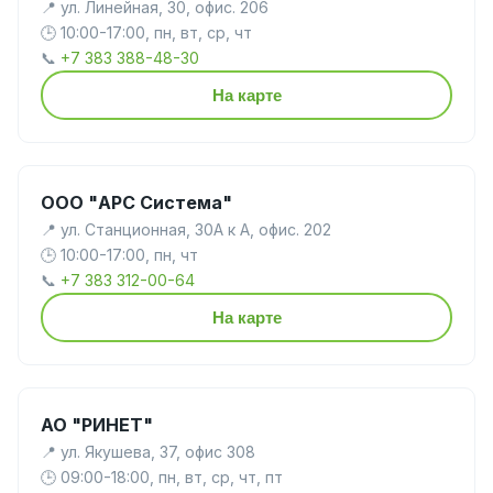
📍 ул. Линейная, 30, офис. 206
🕒 10:00-17:00, пн, вт, ср, чт
📞
+7 383 388-48-30
На карте
ООО "АРС Система"
📍 ул. Станционная, 30А к А, офис. 202
🕒 10:00-17:00, пн, чт
📞
+7 383 312-00-64
На карте
АО "РИНЕТ"
📍 ул. Якушева, 37, офис 308
🕒 09:00-18:00, пн, вт, ср, чт, пт