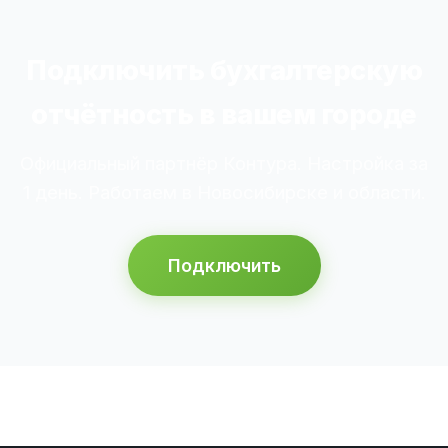
Подключить бухгалтерскую
отчётность в вашем городе
Официальный партнёр Контура. Настройка за
1 день. Работаем в Новосибирске и области.
Подключить