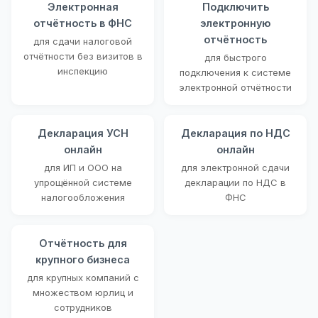
Электронная
Подключить
отчётность в ФНС
электронную
отчётность
для сдачи налоговой
отчётности без визитов в
для быстрого
инспекцию
подключения к системе
электронной отчётности
Декларация УСН
Декларация по НДС
онлайн
онлайн
для ИП и ООО на
для электронной сдачи
упрощённой системе
декларации по НДС в
налогообложения
ФНС
Отчётность для
крупного бизнеса
для крупных компаний с
множеством юрлиц и
сотрудников