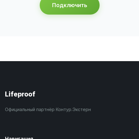
Подключить
Lifeproof
Официальный партнёр Контур.Экстерн
Навигация