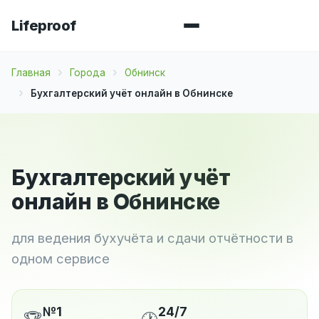
Lifeproof
Главная
Города
Обнинск
Бухгалтерский учёт онлайн в Обнинске
Бухгалтерский учёт
онлайн в Обнинске
для ведения бухучёта и сдачи отчётности в
одном сервисе
№1
24/7