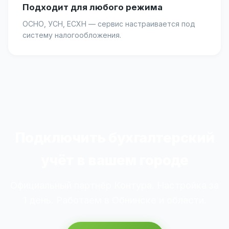
Подходит для любого режима
ОСНО, УСН, ЕСХН — сервис настраивается под
систему налогообложения.
Подключить бухгалтерский
учёт в вашем городе
Официальный партнёр Контура. Настройка за
1 день. Работаем в Обнинске и области.