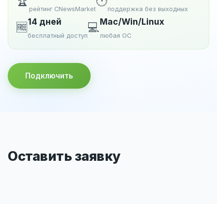
🏆
🕐
рейтинг CNewsMarket
поддержка без выходных
14 дней
Mac/Win/Linux
🆓
💻
бесплатный доступ
любая ОС
Подключить
Оставить заявку