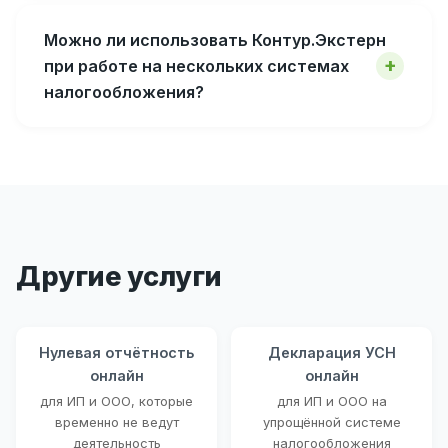
Можно ли использовать Контур.Экстерн
при работе на нескольких системах
налогообложения?
Другие услуги
Нулевая отчётность
Декларация УСН
онлайн
онлайн
для ИП и ООО, которые
для ИП и ООО на
временно не ведут
упрощённой системе
деятельность
налогообложения