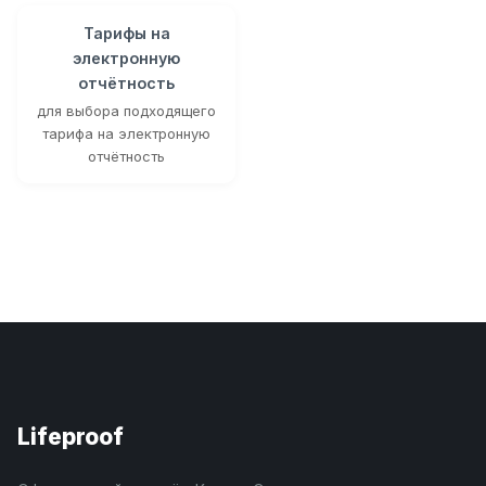
Тарифы на
электронную
отчётность
для выбора подходящего
тарифа на электронную
отчётность
Lifeproof