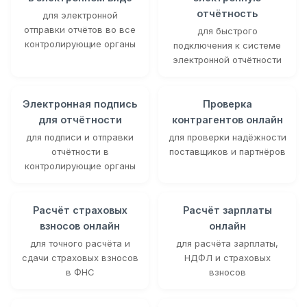
отчётность
для электронной
отправки отчётов во все
для быстрого
контролирующие органы
подключения к системе
электронной отчётности
Электронная подпись
Проверка
для отчётности
контрагентов онлайн
для подписи и отправки
для проверки надёжности
отчётности в
поставщиков и партнёров
контролирующие органы
Расчёт страховых
Расчёт зарплаты
взносов онлайн
онлайн
для точного расчёта и
для расчёта зарплаты,
сдачи страховых взносов
НДФЛ и страховых
в ФНС
взносов