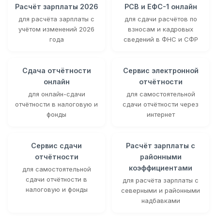
Расчёт зарплаты 2026
РСВ и ЕФС-1 онлайн
для расчёта зарплаты с
для сдачи расчётов по
учётом изменений 2026
взносам и кадровых
года
сведений в ФНС и СФР
Сдача отчётности
Сервис электронной
онлайн
отчётности
для онлайн-сдачи
для самостоятельной
отчётности в налоговую и
сдачи отчётности через
фонды
интернет
Сервис сдачи
Расчёт зарплаты с
отчётности
районными
коэффициентами
для самостоятельной
сдачи отчётности в
для расчёта зарплаты с
налоговую и фонды
северными и районными
надбавками