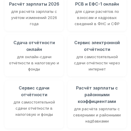
Расчёт зарплаты 2026
РСВ и ЕФС-1 онлайн
для расчёта зарплаты с
для сдачи расчётов по
учётом изменений 2026
взносам и кадровых
года
сведений в ФНС и СФР
Сдача отчётности
Сервис электронной
онлайн
отчётности
для онлайн-сдачи
для самостоятельной
отчётности в налоговую и
сдачи отчётности через
фонды
интернет
Сервис сдачи
Расчёт зарплаты с
отчётности
районными
коэффициентами
для самостоятельной
сдачи отчётности в
для расчёта зарплаты с
налоговую и фонды
северными и районными
надбавками