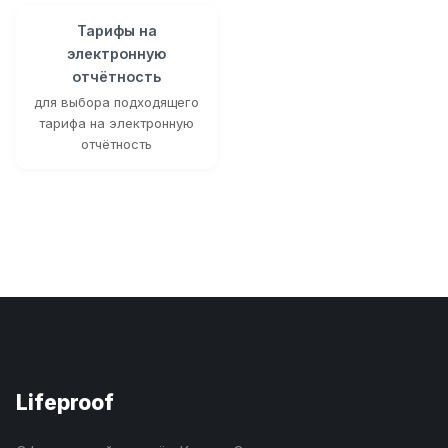
Тарифы на
электронную
отчётность
для выбора подходящего
тарифа на электронную
отчётность
Lifeproof