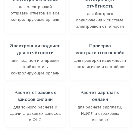
отчётность
для электронной
отправки отчётов во все
для быстрого
контролирующие органы
подключения к системе
электронной отчётности
Электронная подпись
Проверка
для отчётности
контрагентов онлайн
для подписи и отправки
для проверки надёжности
отчётности в
поставщиков и партнёров
контролирующие органы
Расчёт страховых
Расчёт зарплаты
взносов онлайн
онлайн
для точного расчёта и
для расчёта зарплаты,
сдачи страховых взносов
НДФЛ и страховых
в ФНС
взносов