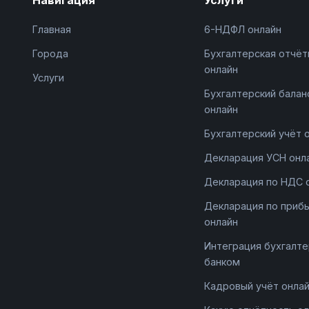
Главная
6-НДФЛ онлайн
Города
Бухгалтерская отчёт
онлайн
Услуги
Бухгалтерский балан
онлайн
Бухгалтерский учёт 
Декларация УСН онл
Декларация по НДС 
Декларация по приб
онлайн
Интеграция бухгалте
банком
Кадровый учёт онла