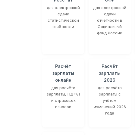
для электронной
для электронной
сдачи
сдачи
статистической
отчётности в
отчётности
Социальный
фонд России
Расчёт
Расчёт
зарплаты
зарплаты
онлайн
2026
для расчёта
для расчёта
зарплаты, НДФЛ
зарплаты с
и страховых
учётом
взносов
изменений 2026
года