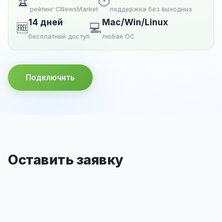
🏆
🕐
рейтинг CNewsMarket
поддержка без выходных
14 дней
Mac/Win/Linux
🆓
💻
бесплатный доступ
любая ОС
Подключить
Оставить заявку