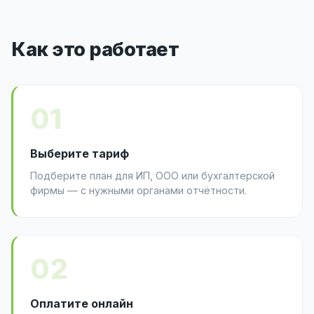
Как это работает
01
Выберите тариф
Подберите план для ИП, ООО или бухгалтерской
фирмы — с нужными органами отчётности.
02
Оплатите онлайн