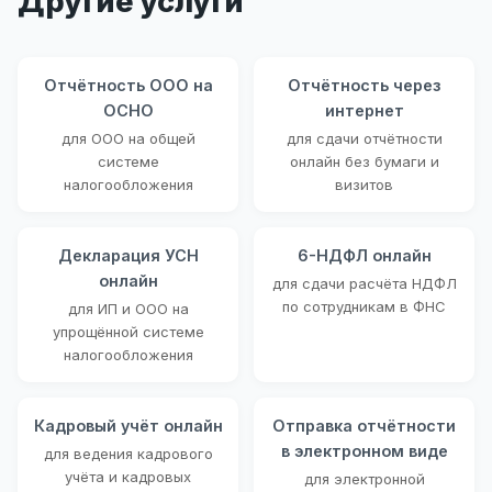
Другие услуги
Отчётность ООО на
Отчётность через
ОСНО
интернет
для ООО на общей
для сдачи отчётности
системе
онлайн без бумаги и
налогообложения
визитов
Декларация УСН
6-НДФЛ онлайн
онлайн
для сдачи расчёта НДФЛ
по сотрудникам в ФНС
для ИП и ООО на
упрощённой системе
налогообложения
Кадровый учёт онлайн
Отправка отчётности
в электронном виде
для ведения кадрового
учёта и кадровых
для электронной