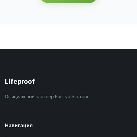
Lifeproof
Официальный партнёр Контур.Экстерн
Навигация