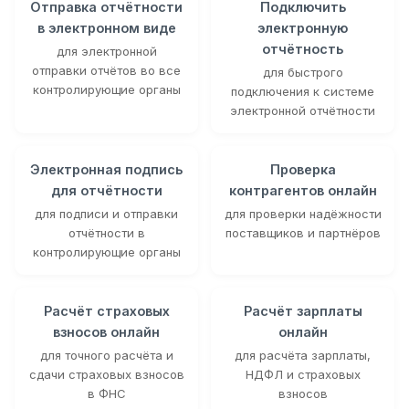
Отправка отчётности
Подключить
в электронном виде
электронную
отчётность
для электронной
отправки отчётов во все
для быстрого
контролирующие органы
подключения к системе
электронной отчётности
Электронная подпись
Проверка
для отчётности
контрагентов онлайн
для подписи и отправки
для проверки надёжности
отчётности в
поставщиков и партнёров
контролирующие органы
Расчёт страховых
Расчёт зарплаты
взносов онлайн
онлайн
для точного расчёта и
для расчёта зарплаты,
сдачи страховых взносов
НДФЛ и страховых
в ФНС
взносов