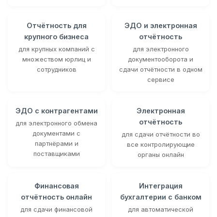
Отчётность для
ЭДО и электронная
крупного бизнеса
отчётность
для крупных компаний с
для электронного
множеством юрлиц и
документооборота и
сотрудников
сдачи отчётности в одном
сервисе
ЭДО с контрагентами
Электронная
отчётность
для электронного обмена
документами с
для сдачи отчётности во
партнёрами и
все контролирующие
поставщиками
органы онлайн
Финансовая
Интеграция
отчётность онлайн
бухгалтерии с банком
для сдачи финансовой
для автоматической