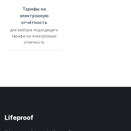
Тарифы на
электронную
отчётность
для выбора подходящего
тарифа на электронную
отчётность
Lifeproof