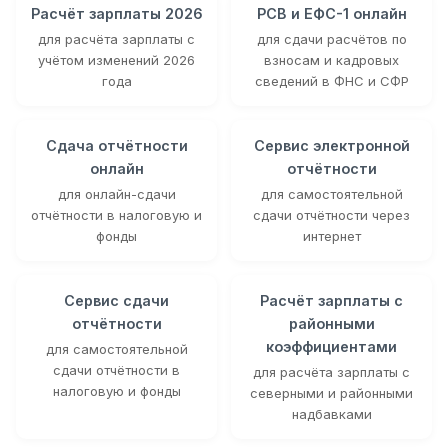
Расчёт зарплаты 2026
РСВ и ЕФС-1 онлайн
для расчёта зарплаты с
для сдачи расчётов по
учётом изменений 2026
взносам и кадровых
года
сведений в ФНС и СФР
Сдача отчётности
Сервис электронной
онлайн
отчётности
для онлайн-сдачи
для самостоятельной
отчётности в налоговую и
сдачи отчётности через
фонды
интернет
Сервис сдачи
Расчёт зарплаты с
отчётности
районными
коэффициентами
для самостоятельной
сдачи отчётности в
для расчёта зарплаты с
налоговую и фонды
северными и районными
надбавками