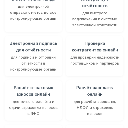
отчётность
для электронной
отправки отчётов во все
для быстрого
контролирующие органы
подключения к системе
электронной отчётности
Электронная подпись
Проверка
для отчётности
контрагентов онлайн
для подписи и отправки
для проверки надёжности
отчётности в
поставщиков и партнёров
контролирующие органы
Расчёт страховых
Расчёт зарплаты
взносов онлайн
онлайн
для точного расчёта и
для расчёта зарплаты,
сдачи страховых взносов
НДФЛ и страховых
в ФНС
взносов